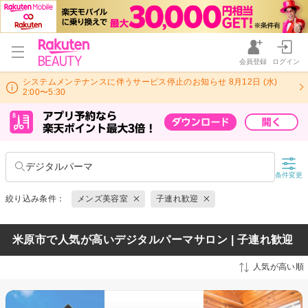
会員登録
ログイン
システムメンテナンスに伴うサービス停止のお知らせ 8月12日 (水)
2:00〜5:30
デジタルパーマ
条件変更
絞り込み条件：
メンズ美容室
子連れ歓迎
米原市で人気が高いデジタルパーマサロン | 子連れ歓迎
人気が高い順