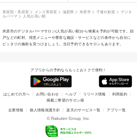
美容院・美容室
メンズ美容室
滋賀県
米原市
子連れ歓迎
デジタ
ルパーマ
人気が高い順
米原市の
デジタルパーマ
サロン(人気が高い順)から検索＆予約が可能です。顔
戸などの町村、得意メニューや豊富な施設・サービスなどの条件から自分に
ピッタリの施術を見つけましょう。当日予約できるサロンもあります。
アプリからの予約ならもっとおトクで便利！
はじめての方へ
お問い合わせ
ヘルプ
リリース情報
利用規約
掲載ご希望のサロン様
企業情報
個人情報保護方針
楽天のサービス一覧
アプリ一覧
© Rakuten Group, Inc.