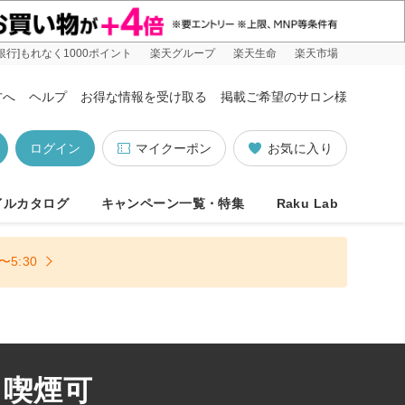
銀行]もれなく1000ポイント
楽天グループ
楽天生命
楽天市場
方へ
ヘルプ
お得な情報を受け取る
掲載ご希望のサロン様
ログイン
マイクーポン
お気に入り
イルカタログ
キャンペーン一覧・特集
Raku Lab
5:30
 喫煙可