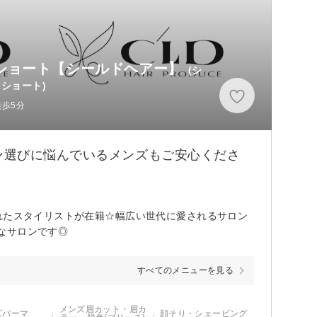
リーチ/ショート【シールドヘアー】
(シ
ショート)
徒歩5分
ン選びに悩んでいるメンズもご安心くださ
れたスタイリストが在籍☆幅広い世代に愛されるサロン
なサロンです◎
すべてのメニューを見る
メンズ眉カット・眉カ
ズパーマ
顔そり・シェービング