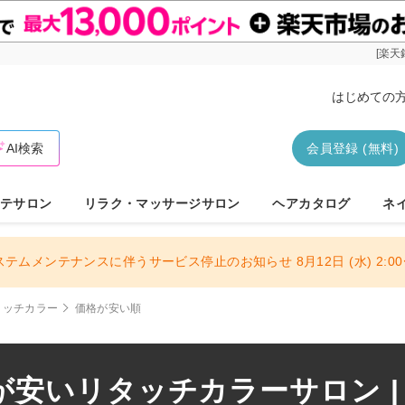
[楽天
はじめての
AI検索
会員登録 (無料)
テサロン
リラク・マッサージサロン
ヘアカタログ
ネ
ステムメンテナンスに伴うサービス停止のお知らせ 8月12日 (水) 2:00〜
タッチカラー
価格が安い順
安いリタッチカラーサロン |