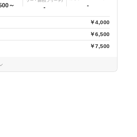
ラー・脱色(ブリーチ)
500～
-
-
￥4,000
￥6,500
￥7,500