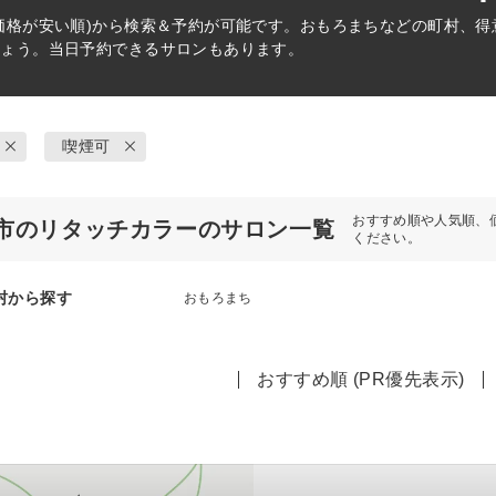
価格が安い順)から検索＆予約が可能です。おもろまちなどの町村、
しょう。当日予約できるサロンもあります。
喫煙可
おすすめ順や人気順、
市のリタッチカラーのサロン一覧
ください。
村から探す
おもろまち
おすすめ順 (PR優先表示)