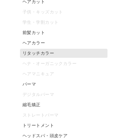
ヘアカット
子供・キッズカット
学生・学割カット
前髪カット
ヘアカラー
リタッチカラー
ヘナ・オーガニックカラー
ヘアマニキュア
パーマ
デジタルパーマ
縮毛矯正
ストレートパーマ
トリートメント
ヘッドスパ・頭皮ケア