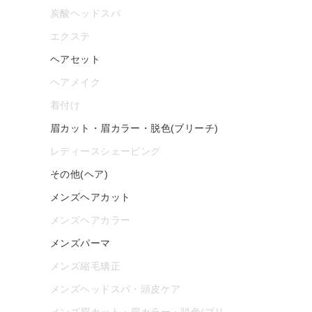
炭酸ヘッドスパ
エクステ
ヘアセット
ヘアメイク
着付け
眉カット・眉カラー・脱色(ブリーチ)
レディースシェービング
その他(ヘア)
メンズヘアカット
メンズヘアカラー
メンズパーマ
メンズ縮毛矯正
メンズヘッドスパ・頭皮ケア
メンズ眉カット・眉カラー・脱色(ブリ