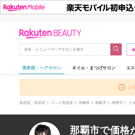
美容院・ヘアサロン
ネイル・まつげサロン
エス
シ
美容院・美容室
メンズ美容室
沖縄県
那覇市
喫煙可
リ
那覇市で価格が