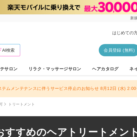
新規
はじめての
AI検索
会員登録 (無料)
テサロン
リラク・マッサージサロン
ヘアカタログ
ネ
ステムメンテナンスに伴うサービス停止のお知らせ 8月12日 (水) 2:00〜
可
トリートメント
おすすめのヘアトリートメントサ