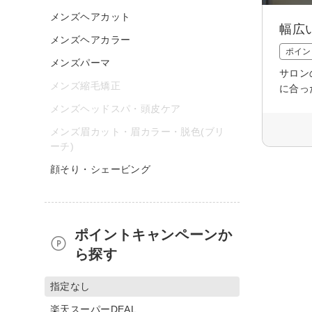
メンズヘアカット
幅広
メンズヘアカラー
ポイン
メンズパーマ
サロン
メンズ縮毛矯正
に合っ
メンズヘッドスパ・頭皮ケア
メンズ眉カット・眉カラー・脱色(ブリ
ーチ)
顔そり・シェービング
ポイントキャンペーンか
ら探す
指定なし
楽天スーパーDEAL