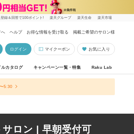
登録＆回答で100ポイント!
楽天グループ
楽天生命
楽天市場
方へ
ヘルプ
お得な情報を受け取る
掲載ご希望のサロン様
ログイン
マイクーポン
お気に入り
イルカタログ
キャンペーン一覧・特集
Raku Lab
5:30
ロン | 早朝受付可