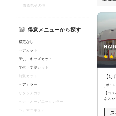
青森県その他
得意メニューから探す
指定なし
HAI
ヘアカット
子供・キッズカット
学生・学割カット
前髪カット
【毎
ヘアカラー
ポイン
リタッチカラー
【コス
ネスや
ヘナ・オーガニックカラー
ヘアマニキュア
ス