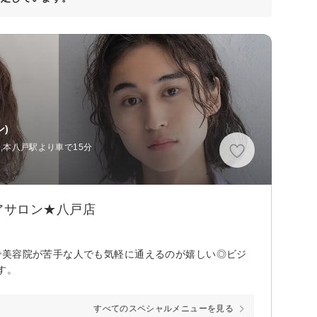
)
分,本八戸駅より車で15分
アサロン★八戸店
で美容院が苦手な人でも気軽に通えるのが嬉しい◎ビジ
す。
すべてのスペシャルメニューを見る