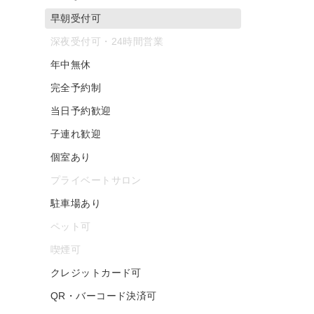
早朝受付可
深夜受付可・24時間営業
年中無休
完全予約制
当日予約歓迎
子連れ歓迎
個室あり
プライベートサロン
駐車場あり
ペット可
喫煙可
クレジットカード可
QR・バーコード決済可