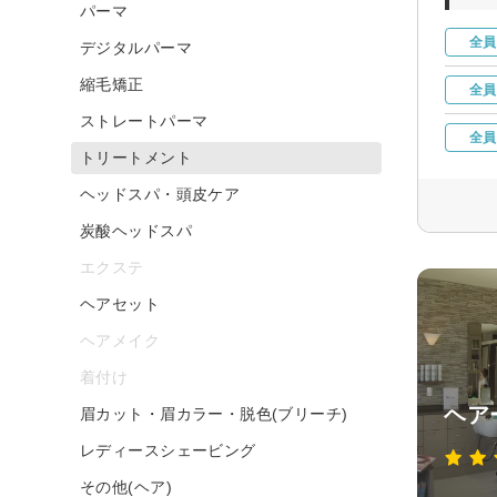
パーマ
全員
デジタルパーマ
縮毛矯正
全員
ストレートパーマ
全員
トリートメント
ヘッドスパ・頭皮ケア
炭酸ヘッドスパ
エクステ
ヘアセット
ヘアメイク
着付け
ヘア
眉カット・眉カラー・脱色(ブリーチ)
レディースシェービング
その他(ヘア)