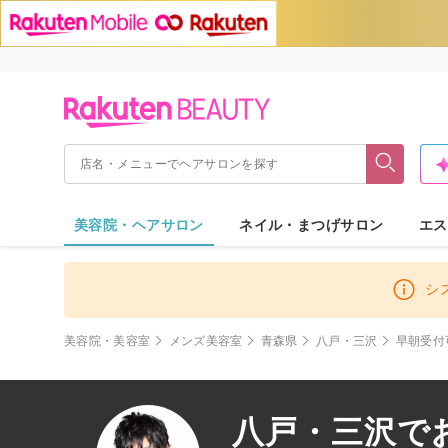
美容院・ヘアサロン
ネイル・まつげサロン
エス
シ
美容院・美容室
メンズ美容室
青森県
八戸・三沢
早朝受付
八戸・三沢で