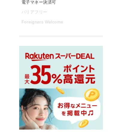
電子マネー決済可
バリアフリー
Foreigners Welcome