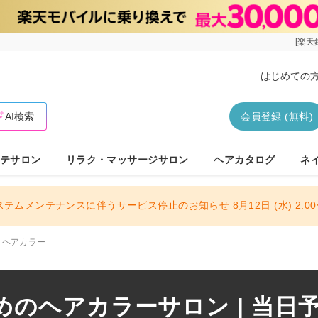
[楽天
はじめての
AI検索
会員登録 (無料)
テサロン
リラク・マッサージサロン
ヘアカタログ
ネ
ステムメンテナンスに伴うサービス停止のお知らせ 8月12日 (水) 2:00〜
ヘアカラー
のヘアカラーサロン | 当日