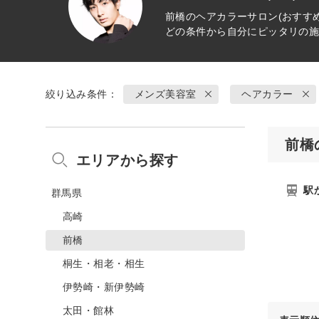
前橋の
ヘアカラー
サロン(おすす
どの条件から自分にピッタリの
絞り込み条件：
メンズ美容室
ヘアカラー
前橋
エリアから探す
駅
群馬県
高崎
前橋
桐生・相老・相生
伊勢崎・新伊勢崎
太田・館林