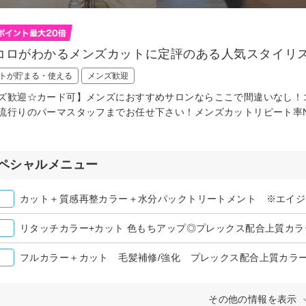
コロがわかるメンズカットに定評のある人気スタイリ
トが貯まる・使える
メンズ歓迎
ズ歓迎☆カード可】メンズにおすすめサロンならここで間違いなし！コストコ
流行りのパーマスタッフまでお任せ下さい！メンズカットリピート率No.
ペシャルメニュー
リタッチカラー+カット 色もちアップ◎プレックス配合上質カ
フルカラー＋カット 毛髪補修/強化 プレックス配合上質カラ
その他の情報を表示