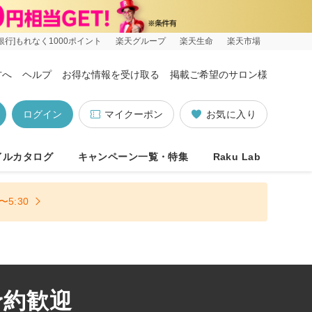
銀行]もれなく1000ポイント
楽天グループ
楽天生命
楽天市場
方へ
ヘルプ
お得な情報を受け取る
掲載ご希望のサロン様
ログイン
マイクーポン
お気に入り
イルカタログ
キャンペーン一覧・特集
Raku Lab
5:30
予約歓迎