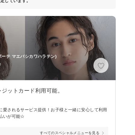
決定しています。
ボーテ マエバシカワハラテン)
分
レジットカード利用可能。
に愛されるサービス提供！お子様と一緒に安心して利用
払いが可能☆
すべてのスペシャルメニューを見る