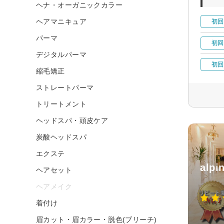
ヘナ・オーガニックカラー
ヘアマニキュア
初回
パーマ
初回
デジタルパーマ
初回
縮毛矯正
ストレートパーマ
トリートメント
ヘッドスパ・頭皮ケア
炭酸ヘッドスパ
エクステ
alp
ヘアセット
ヘアメイク
着付け
眉カット・眉カラー・脱色(ブリーチ)