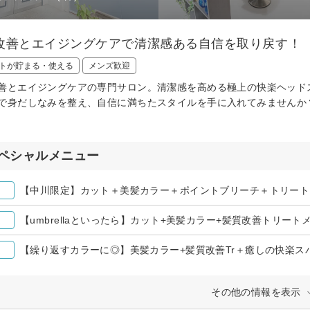
改善とエイジングケアで清潔感ある自信を取り戻す！
トが貯まる・使える
メンズ歓迎
善とエイジングケアの専門サロン。清潔感を高める極上の快楽ヘッド
で身だしなみを整え、自信に満ちたスタイルを手に入れてみませんか？癒
ペシャルメニュー
【中川限定】カット＋美髪カラー＋ポイントブリーチ＋トリート
【umbrellaといったら】カット+美髪カラー+髪質改善トリート
【繰り返すカラーに◎】美髪カラー+髪質改善Tr＋癒しの快楽
その他の情報を表示