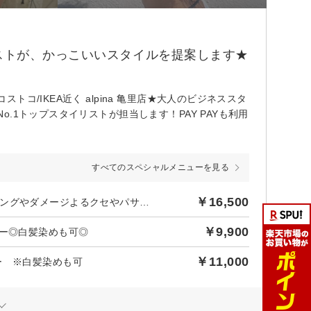
ストが、かっこいいスタイルを提案します★
/IKEA近く alpina 亀里店★大人のビジネススタ
1トップスタイリストが担当します！PAY PAYも利用
すべてのスペシャルメニューを見る
￥16,500
カット＋質感再整カラー＋水分パックトリートメント ※エイジングやダメージよるクセやパサつき改善
￥9,900
ラー◎白髪染めも可◎
￥11,000
ー ※白髪染めも可