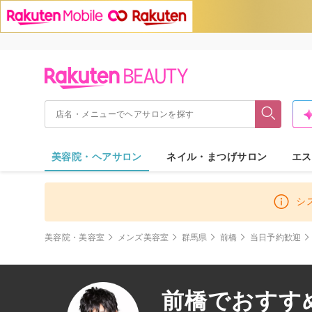
美容院・ヘアサロン
ネイル・まつげサロン
エス
シ
美容院・美容室
メンズ美容室
群馬県
前橋
当日予約歓迎
前橋でおすすめ