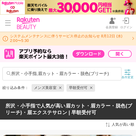
会員登録
ログイン
システムメンテナンスに伴うサービス停止のお知らせ 8月12日 (水)
2:00〜5:30
所沢・小手指,眉カット・眉カラー・脱色(ブリーチ)
条件変更
絞り込み条件：
メンズ美容室
早朝受付可
所沢・小手指で人気が高い眉カット・眉カラー・脱色(ブ
リーチ)・眉エクステサロン | 早朝受付可
人気が高い順