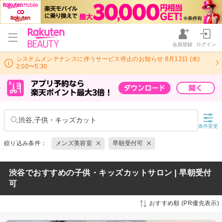
会員登録
ログイン
システムメンテナンスに伴うサービス停止のお知らせ 8月12日 (水)
2:00〜5:30
渋谷,子供・キッズカット
条件変更
絞り込み条件：
メンズ美容室
早朝受付可
渋谷でおすすめの子供・キッズカットサロン | 早朝受付
可
おすすめ順 (PR優先表示)