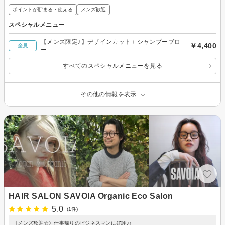
ポイントが貯まる・使える
メンズ歓迎
スペシャルメニュー
【メンズ限定♪】デザインカット＋シャンプーブロ
￥4,400
全員
ー
すべてのスペシャルメニューを見る
その他の情報を表示
HAIR SALON SAVOIA Organic Eco Salon
5.0
(1件)
《メンズ歓迎☆》仕事帰りのビジネスマンに好評♪♪