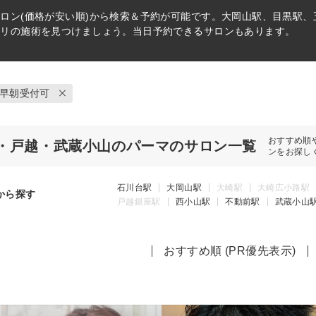
ロン(価格が安い順)から検索＆予約が可能です。大岡山駅、目黒駅
タリの施術を見つけましょう。当日予約できるサロンもあります。
早朝受付可
おすすめ順
・戸越・武蔵小山のパーマのサロン一覧
ンをお探し
石川台駅
大岡山駅
大崎駅
大崎広小路駅
から探す
戸越銀座駅
西小山駅
不動前駅
武蔵小山
おすすめ順 (PR優先表示)