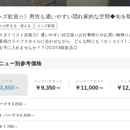
ンズ歓迎☆》男性も通いやすい隠れ家的な空間◆旬を
トが貯まる・使える
メンズ歓迎
スタイリスト在籍◎》通いやすい好立地♪♪お仕事帰りやお買い物帰
客様のライフスタイルに合わせながら、どんな時にも《カッコイイ》
を手に入れませんか？？◎COTA取扱店◎
ニュー別参考価格
パーマ
メンズヘアカット
メンズヘアカラー
メン
3,850～
￥9,350～
￥11,000～
￥12
マ￥3,850～
トパーマ￥4,400～
7,700～