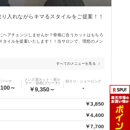
取り入れながらキマるスタイルをご提案！！
りにヘアチェンジしませんか？骨格に合うカットはもちろ
スタイルを提案いたします！！当サロンで、理想のメン
すべてのメニューを見る
メンズ眉カット・眉カ
ズパーマ
顔そり・シェービング
ラー・脱色(ブリーチ)
,100～
-
￥9,350～
￥3,850
￥4,400
￥7,700