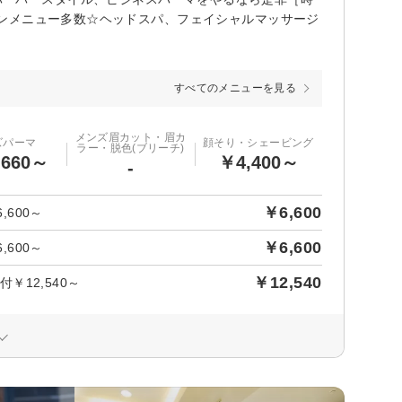
ンメニュー多数☆ヘッドスパ、フェイシャルマッサージ
すべてのメニューを見る
メンズ眉カット・眉カ
ズパーマ
顔そり・シェービング
ラー・脱色(ブリーチ)
,660～
￥4,400～
-
￥6,600
600～
￥6,600
600～
￥12,540
12,540～