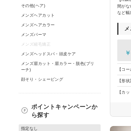
その他(ヘア)
間がな
など幅
メンズヘアカット
メンズヘアカラー
メ
メンズパーマ
メンズ縮毛矯正
￥
メンズヘッドスパ・頭皮ケア
メンズ眉カット・眉カラー・脱色(ブリ
【コー
ーチ)
顔そり・シェービング
【形状
【カッ
ポイントキャンペーンか
ら探す
指定なし