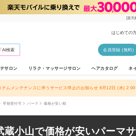
[楽天
はじめての
AI検索
会員登録 (無料)
テサロン
リラク・マッサージサロン
ヘアカタログ
ネ
ステムメンテナンスに伴うサービス停止のお知らせ 8月12日 (水) 2:00〜
早朝受付可
パーマ
価格が安い順
武蔵小山で価格が安いパーマサロ