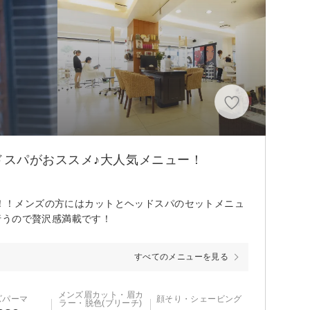
スパがおススメ♪大人気メニュー！
気！！メンズの方にはカットとヘッドスパのセットメニュ
行うので贅沢感満載です！
すべてのメニューを見る
メンズ眉カット・眉カ
ズパーマ
顔そり・シェービング
ラー・脱色(ブリーチ)