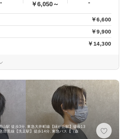
-
-
￥6,050～
￥6,600
￥9,900
￥14,300
山駅 徒歩3分. 東急大井町線【緑が丘駅】徒歩13
東急目黒線【洗足駅】徒歩14分. 東急バス【（森