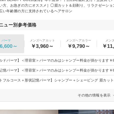
い方、お急ぎの方にオススメ］◯眉カット＆顔剃り、リラクゼーショ
広い年齢層の方に支持されているヘアサロン
ニュー別参考価格
パーマ
メンズヘアカット
メンズヘアカラー
メン
6,600～
￥3,960～
￥9,790～
￥11
ルドパーマ】＜理容室＞パーマのみはシャンプー料金が掛かります￥6,
記憶パーマ】＜理容室＞パーマのみはシャンプー料金が掛かります￥6,
トフルコース＋形状記憶パーマ】シャンプー＋シェービング 眉カット付￥
その他の情報を表示