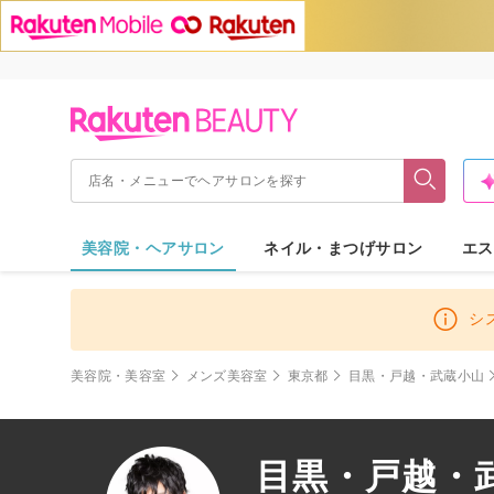
美容院・ヘアサロン
ネイル・まつげサロン
エス
シ
美容院・美容室
メンズ美容室
東京都
目黒・戸越・武蔵小山
目黒・戸越・