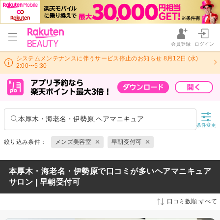
会員登録
ログイン
システムメンテナンスに伴うサービス停止のお知らせ 8月12日 (水)
2:00〜5:30
本厚木・海老名・伊勢原,ヘアマニキュア
条件変更
絞り込み条件：
メンズ美容室
早朝受付可
本厚木・海老名・伊勢原で口コミが多いヘアマニキュア
サロン | 早朝受付可
口コミ数順:すべて