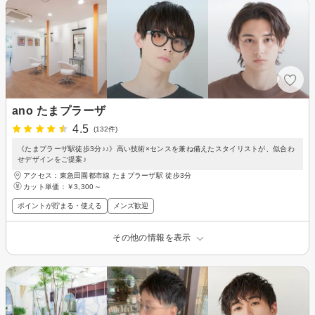
ano たまプラーザ
4.5
(132件)
《たまプラーザ駅徒歩3分♪♪》高い技術×センスを兼ね備えたスタイリストが、似合わ
せデザインをご提案♪
アクセス：東急田園都市線 たまプラーザ駅 徒歩3分
カット単価：
￥3,300～
ポイントが貯まる・使える
メンズ歓迎
その他の情報を表示