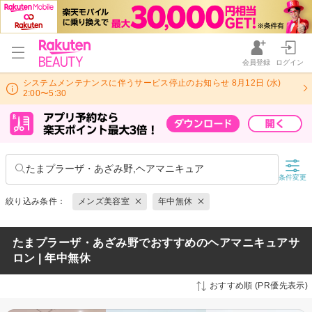
会員登録
ログイン
システムメンテナンスに伴うサービス停止のお知らせ 8月12日 (水)
2:00〜5:30
たまプラーザ・あざみ野,ヘアマニキュア
条件変更
絞り込み条件：
メンズ美容室
年中無休
たまプラーザ・あざみ野でおすすめのヘアマニキュアサ
ロン | 年中無休
おすすめ順 (PR優先表示)