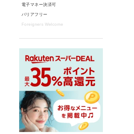
電子マネー決済可
バリアフリー
Foreigners Welcome