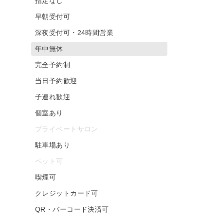
指定なし
早朝受付可
深夜受付可・24時間営業
年中無休
完全予約制
当日予約歓迎
子連れ歓迎
個室あり
プライベートサロン
駐車場あり
ペット可
喫煙可
クレジットカード可
QR・バーコード決済可