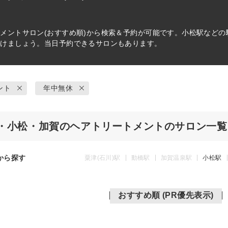
トメント
サロン(おすすめ順)から検索＆予約が可能です。小松駅など
つけましょう。当日予約できるサロンもあります。
ント
年中無休
・小松・加賀のヘアトリートメントのサロン一覧
から探す
粟津(石川)駅
動橋駅
加賀温泉駅
小松駅
おすすめ順 (PR優先表示)