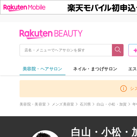
美容院・ヘアサロン
ネイル・まつげサロン
エス
シ
美容院・美容室
メンズ美容室
石川県
白山・小松・加賀
年
白山・小松・