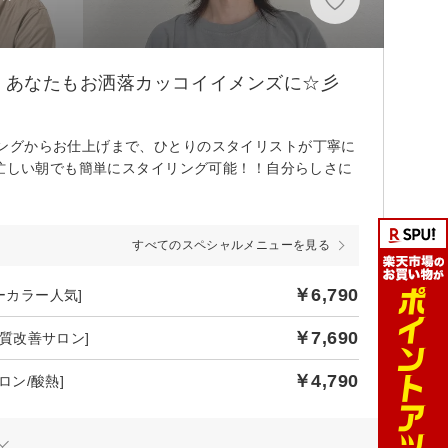
！あなたもお洒落カッコイイメンズに☆彡
ングからお仕上げまで、ひとりのスタイリストが丁寧に
！忙しい朝でも簡単にスタイリング可能！！自分らしさに
すべてのスペシャルメニューを見る
￥6,790
ーカラー人気]
￥7,690
髪質改善サロン]
￥4,790
ロン/酸熱]