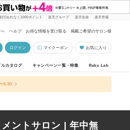
銀行]もれなく1000ポイント
楽天グループ
楽天生命
楽天市場
方へ
ヘルプ
お得な情報を受け取る
掲載ご希望のサロン様
ログイン
マイクーポン
お気に入り
イルカタログ
キャンペーン一覧・特集
Raku Lab
5:30
ントサロン | 年中無