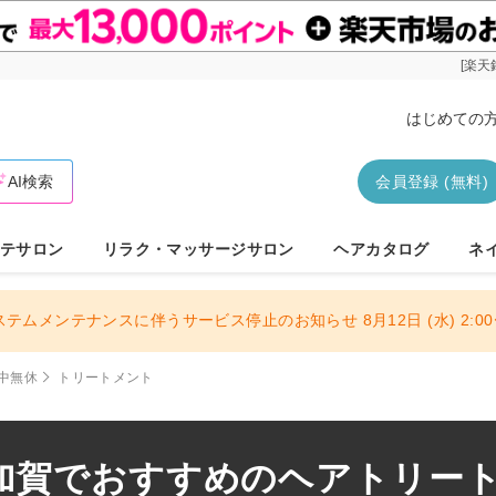
[楽天
はじめての
AI検索
会員登録 (無料)
テサロン
リラク・マッサージサロン
ヘアカタログ
ネ
ステムメンテナンスに伴うサービス停止のお知らせ 8月12日 (水) 2:00〜
中無休
トリートメント
加賀でおすすめのヘアトリートメ