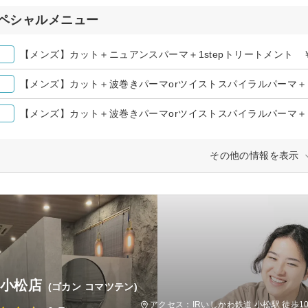
ペシャルメニュー
【メンズ】カット＋ニュアンスパーマ＋1stepトリートメント ￥1
【メンズ】カット＋波巻きパーマorツイストスパイラルパーマ＋1st
【メンズ】カット＋波巻きパーマorツイストスパイラルパーマ＋1st
その他の情報を表示
 小松店
(ゴカン コマツテン)
アクセス：IRいしかわ鉄道 小松駅 徒歩1