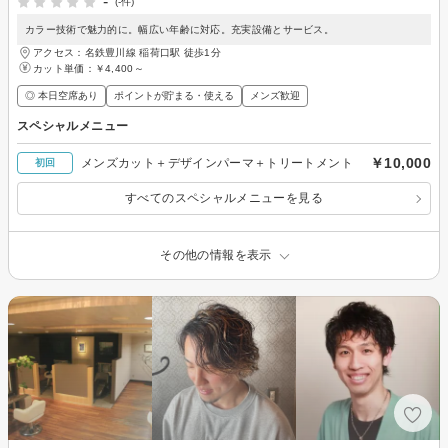
-
(-件)
カラー技術で魅力的に。幅広い年齢に対応。充実設備とサービス。
アクセス：名鉄豊川線 稲荷口駅 徒歩1分
カット単価：
￥4,400～
◎ 本日空席あり
ポイントが貯まる・使える
メンズ歓迎
スペシャルメニュー
￥10,000
メンズカット＋デザインパーマ＋トリートメント
初回
すべてのスペシャルメニューを見る
その他の情報を表示