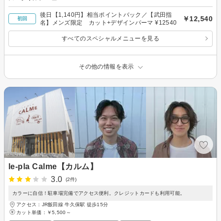
後日【1,140円】相当ポイントバック／【武田指
￥12,540
初回
名】メンズ限定 カット+デザインパーマ ¥12540
すべてのスペシャルメニューを見る
その他の情報を表示
le-pla Calme【カルム】
3.0
(2件)
カラーに自信！駐車場完備でアクセス便利。クレジットカードも利用可能。
アクセス：JR飯田線 牛久保駅 徒歩15分
カット単価：
￥5,500～