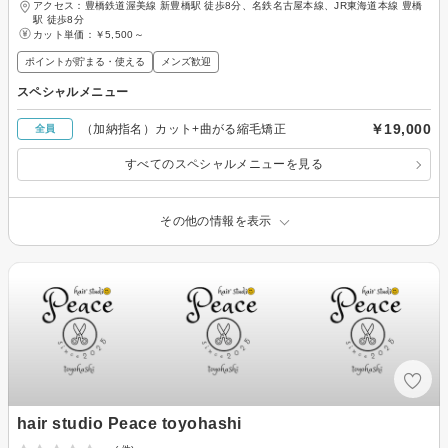
アクセス：豊橋鉄道渥美線 新豊橋駅 徒歩8分、名鉄名古屋本線、JR東海道本線 豊橋
駅 徒歩8分
カット単価：
￥5,500～
ポイントが貯まる・使える
メンズ歓迎
スペシャルメニュー
￥19,000
（加納指名）カット+曲がる縮毛矯正
全員
すべてのスペシャルメニューを見る
その他の情報を表示
hair studio Peace toyohashi