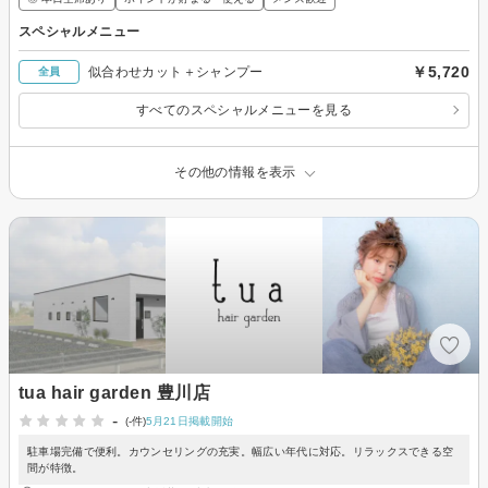
スペシャルメニュー
￥5,720
似合わせカット＋シャンプー
全員
すべてのスペシャルメニューを見る
その他の情報を表示
tua hair garden 豊川店
-
(-件)
5月21日掲載開始
駐車場完備で便利。カウンセリングの充実。幅広い年代に対応。リラックスできる空
間が特徴。