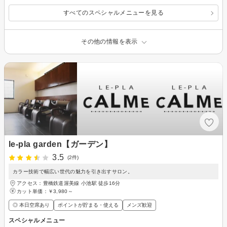
すべてのスペシャルメニューを見る
その他の情報を表示
le-pla garden【ガーデン】
3.5
(2件)
カラー技術で幅広い世代の魅力を引き出すサロン。
アクセス：豊橋鉄道渥美線 小池駅 徒歩16分
カット単価：
￥3,980～
◎ 本日空席あり
ポイントが貯まる・使える
メンズ歓迎
スペシャルメニュー