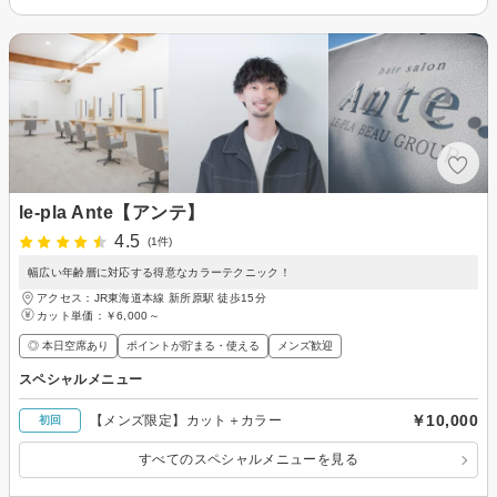
le-pla Ante【アンテ】
4.5
(1件)
幅広い年齢層に対応する得意なカラーテクニック！
アクセス：JR東海道本線 新所原駅 徒歩15分
カット単価：
￥6,000～
◎ 本日空席あり
ポイントが貯まる・使える
メンズ歓迎
スペシャルメニュー
￥10,000
【メンズ限定】カット＋カラー
初回
すべてのスペシャルメニューを見る