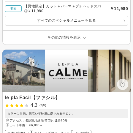
【男性限定】カット＋パーマ＋プチヘッドスパ
￥11,980
初回
◎￥11,980
すべてのスペシャルメニューを見る
その他の情報を表示
le-pla Facil【ファシル】
4.3
(2件)
カラーに自信。幅広い年齢層に愛されるサロン。
アクセス：名鉄豊川線 稲荷口駅 徒歩10分
カット単価：
￥6,000～