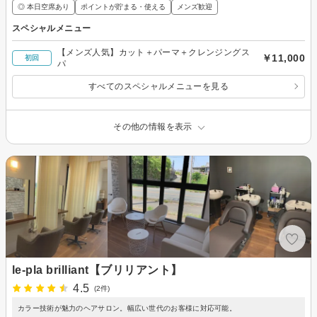
◎ 本日空席あり
ポイントが貯まる・使える
メンズ歓迎
スペシャルメニュー
【メンズ人気】カット＋パーマ＋クレンジングス
￥11,000
初回
パ
すべてのスペシャルメニューを見る
その他の情報を表示
le-pla brilliant【ブリリアント】
4.5
(2件)
カラー技術が魅力のヘアサロン。幅広い世代のお客様に対応可能。