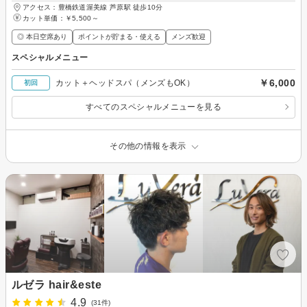
アクセス：豊橋鉄道渥美線 芦原駅 徒歩10分
カット単価：
￥5,500～
◎ 本日空席あり
ポイントが貯まる・使える
メンズ歓迎
スペシャルメニュー
￥6,000
カット＋ヘッドスパ（メンズもOK）
初回
すべてのスペシャルメニューを見る
その他の情報を表示
ルゼラ hair&este
4.9
(31件)