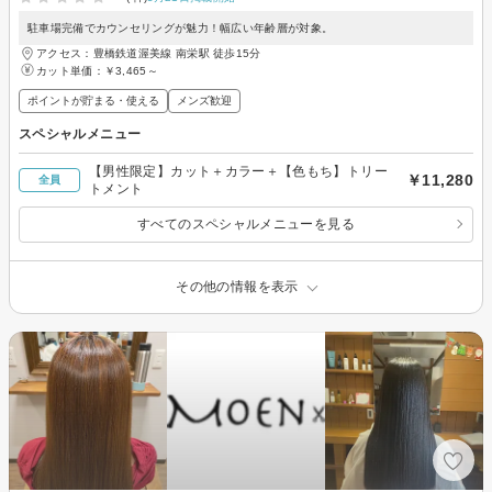
駐車場完備でカウンセリングが魅力！幅広い年齢層が対象。
アクセス：豊橋鉄道渥美線 南栄駅 徒歩15分
カット単価：
￥3,465～
ポイントが貯まる・使える
メンズ歓迎
スペシャルメニュー
【男性限定】カット＋カラー＋【色もち】トリー
￥11,280
全員
トメント
すべてのスペシャルメニューを見る
その他の情報を表示