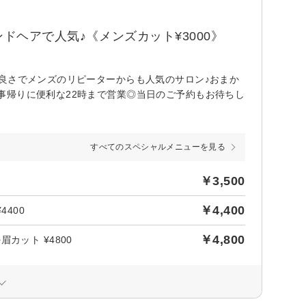
ドヘアで人気♪《メンズカット¥3000》
良さでメンズのリピーターからも人気のサロン♪おまか
事帰りに便利な22時まで営業◎当日のご予約もお待ちし
すべてのスペシャルメニューを見る
￥3,500
￥4,400
400
￥4,800
カット ¥4800