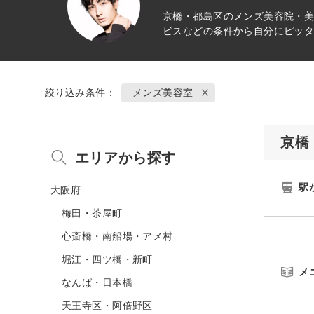
京橋・都島区のメンズ美容院・美
ビスなどの条件から自分にピッ
絞り込み条件：
メンズ美容室
京橋
エリアから探す
駅
大阪府
梅田・茶屋町
心斎橋・南船場・アメ村
堀江・四ツ橋・新町
メ
なんば・日本橋
天王寺区・阿倍野区