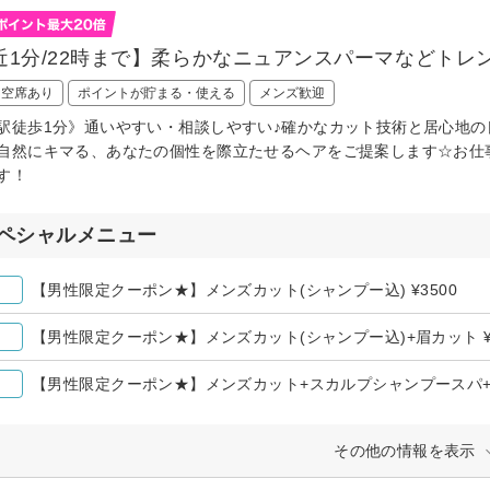
近1分/22時まで】柔らかなニュアンスパーマなどトレン
日空席あり
ポイントが貯まる・使える
メンズ歓迎
駅徒歩1分》通いやすい・相談しやすい♪確かなカット技術と居心地の
自然にキマる、あなたの個性を際立たせるヘアをご提案します☆お仕
す！
ペシャルメニュー
【男性限定クーポン★】メンズカット(シャンプー込) ¥3500
【男性限定クーポン★】メンズカット(シャンプー込)+眉カット ¥4
【男性限定クーポン★】メンズカット+スカルプシャンプースパ+眉
その他の情報を表示