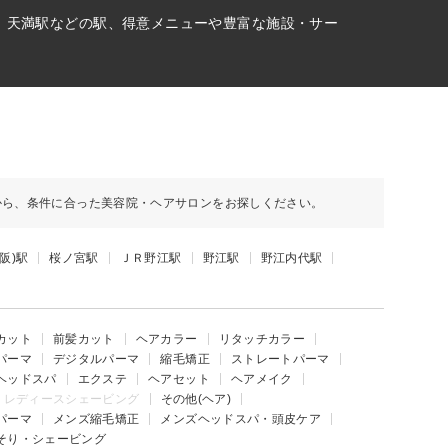
駅、天満駅などの駅、得意メニューや豊富な施設・サー
から、条件に合った美容院・ヘアサロンをお探しください。
阪)駅
桜ノ宮駅
ＪＲ野江駅
野江駅
野江内代駅
カット
前髪カット
ヘアカラー
リタッチカラー
パーマ
デジタルパーマ
縮毛矯正
ストレートパーマ
ヘッドスパ
エクステ
ヘアセット
ヘアメイク
レディースシェービング
その他(ヘア)
パーマ
メンズ縮毛矯正
メンズヘッドスパ・頭皮ケア
そり・シェービング