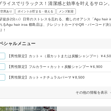
プライスでリラックス！清潔感と効率を叶えるサロン
日空席あり
ポイントが貯まる・使える
メンズ歓迎
駅徒歩2分♪♪》日常のストレスを忘れる、癒しのオアシス「Agu hair
れるAgu hair iroa 都島店は、クレジットカードやQR・バーコ
り！
ペシャルメニュー
【男性限定】カット＋（眉カットまたは炭酸シャンプー）￥4,50
【男性限定】フルカラー＋カット＋炭酸シャンプー￥6,900
【男性限定】カット＋ナチュラルパーマ￥8,500
その他の情報を表示