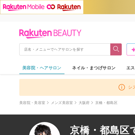
美容院・ヘアサロン
ネイル・まつげサロン
エス
シ
美容院・美容室
メンズ美容室
大阪府
京橋・都島区
京橋・都島区