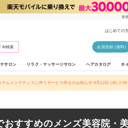
新規
はじめての
AI検索
会員登録 (無料)
テサロン
リラク・マッサージサロン
ヘアカタログ
ネ
ステムメンテナンスに伴うサービス停止のお知らせ 8月12日 (水) 2:00〜
でおすすめのメンズ美容院・