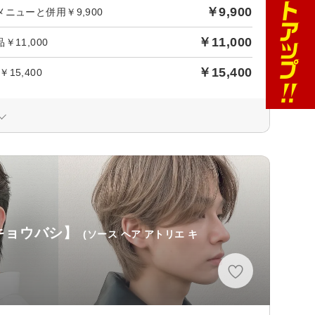
￥9,900
ューと併用￥9,900
￥11,000
11,000
￥15,400
5,400
リエ キョウバシ】
(ソース ヘア アトリエ キ