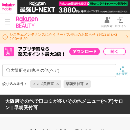
会員登録
ログイン
システムメンテナンスに伴うサービス停止のお知らせ 8月12日 (水)
2:00〜5:30
大阪府その他,その他(ヘア)
条件変更
絞り込み条件：
メンズ美容室
早朝受付可
大阪府その他で口コミが多いその他メニュー(ヘア)サロ
ン | 早朝受付可