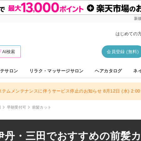
新規
はじめての
AI検索
会員登録 (無料)
テサロン
リラク・マッサージサロン
ヘアカタログ
ネ
ステムメンテナンスに伴うサービス停止のお知らせ 8月12日 (水) 2:00〜
田
早朝受付可
前髪カット
伊丹・三田でおすすめの前髪カッ