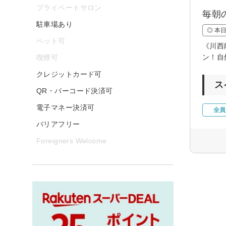
プライベートサロン
毎朝
駐車場あり
◎ 本
ペット可
《川西
ン！自
喫煙可
クレジットカード可
ス
QR・バーコード決済可
電子マネー決済可
全員
バリアフリー
Foreigners Welcome