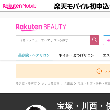
美容院・ヘアサロン
ネイル・まつげサロン
エス
シ
美容院・美容室
メンズ美容室
兵庫県
宝塚・川西・伊丹・三
宝塚・川西・