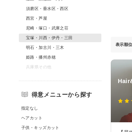
須磨区・垂水区・西区
西宮・芦屋
尼崎・塚口・武庫之荘
宝塚・川西・伊丹・三田
表示順
明石・加古川・三木
姫路・播州赤穂
兵庫県その他
Hai
得意メニューから探す
指定なし
ヘアカット
子供・キッズカット