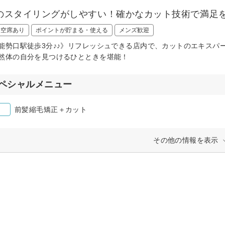
のスタイリングがしやすい！確かなカット技術で満足
日空席あり
ポイントが貯まる・使える
メンズ歓迎
能勢口駅徒歩3分♪♪》リフレッシュできる店内で、カットのエキスパ
然体の自分を見つけるひとときを堪能！
ペシャルメニュー
前髪縮毛矯正＋カット
その他の情報を表示