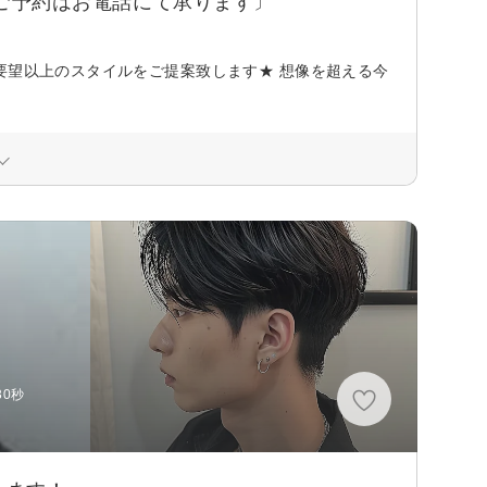
〔ご予約はお電話にて承ります〕
要望以上のスタイルをご提案致します★ 想像を超える今
30秒