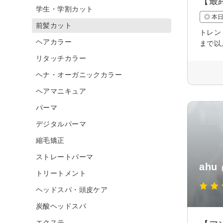
【最
学生・学割カット
◎ 本
前髪カット
トレン
ヘアカラー
まで以
リタッチカラー
ヘナ・オーガニックカラー
ヘアマニキュア
パーマ
デジタルパーマ
縮毛矯正
ストレートパーマ
ahu
トリートメント
ヘッドスパ・頭皮ケア
炭酸ヘッドスパ
エクステ