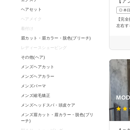
【ア
ヘアセット
◎ 本
ヘアメイク
【完全
左右す
着付け
眉カット・眉カラー・脱色(ブリーチ)
レディースシェービング
その他(ヘア)
メンズヘアカット
メンズヘアカラー
メンズパーマ
メンズ縮毛矯正
MOD
メンズヘッドスパ・頭皮ケア
メンズ眉カット・眉カラー・脱色(ブリ
ーチ)