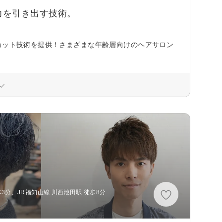
力を引き出す技術。
カット技術を提供！さまざまな年齢層向けのヘアサロン
3分、JR福知山線 川西池田駅 徒歩8分