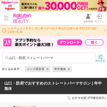
会員登録
ログイン
システムメンテナンスに伴うサービス停止のお知らせ 8月12日 (水)
2:00〜5:30
山口・防府,ストレートパーマ
条件変更
絞り込み条件：
メンズ美容室
年中無休
山口・防府でおすすめのストレートパーマサロン | 年中
無休
おすすめ順 (PR優先表示)