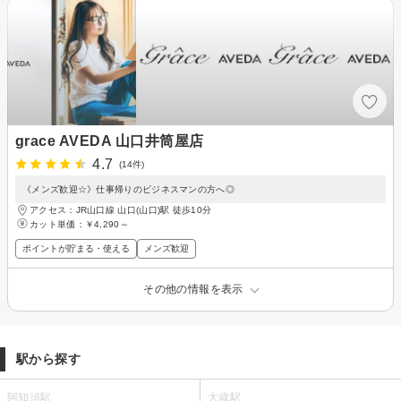
grace AVEDA 山口井筒屋店
4.7
(14件)
《メンズ歓迎☆》仕事帰りのビジネスマンの方へ◎
アクセス：JR山口線 山口(山口)駅 徒歩10分
カット単価：
￥4,290～
ポイントが貯まる・使える
メンズ歓迎
その他の情報を表示
駅から探す
阿知須駅
大歳駅