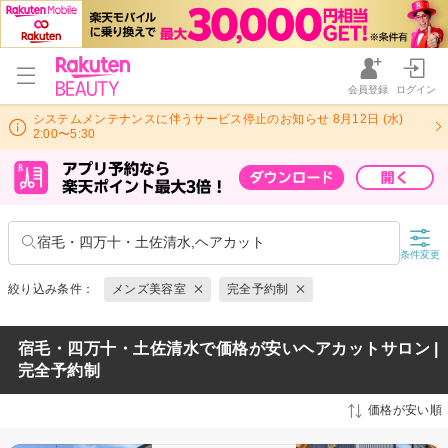
会員登録
ログイン
システムメンテナンスに伴うサービス停止のお知らせ 8月12日 (水)
2:00〜5:30
宿毛・四万十・土佐清水,ヘアカット
条件変更
絞り込み条件：
メンズ美容室
完全予約制
宿毛・四万十・土佐清水で価格が安いヘアカットサロン |
完全予約制
価格が安い順