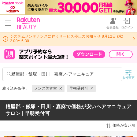
会員登録
ログイン
システムメンテナンスに伴うサービス停止のお知らせ 8月12日 (水)
2:00〜5:30
糟屋郡・飯塚・田川・嘉麻,ヘアマニキュア
条件変更
絞り込み条件：
メンズ美容室
早朝受付可
糟屋郡・飯塚・田川・嘉麻で価格が安いヘアマニキュア
サロン | 早朝受付可
価格が安い順