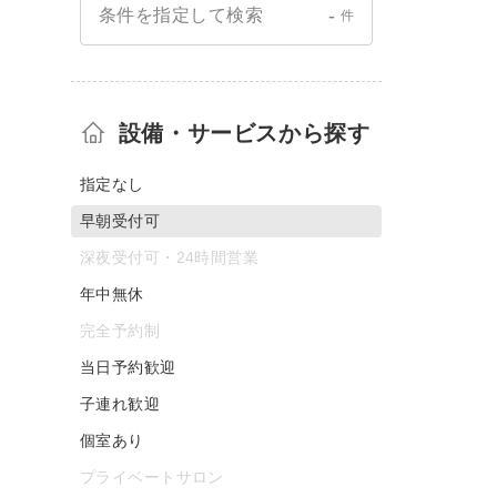
-
条件を指定して検索
件
設備・サービスから探す
指定なし
早朝受付可
深夜受付可・24時間営業
年中無休
完全予約制
当日予約歓迎
子連れ歓迎
個室あり
プライベートサロン