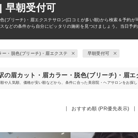
| 早朝受付可
色(ブリーチ)・眉エクステ
サロン(口コミが多い順)から検索＆予約
ビスなどの条件から自分にピッタリの施術を見つけましょう。当日予約
ラー・脱色(ブリーチ)・眉エクステ
早朝受付可
駅の眉カット・眉カラー・脱色(ブリーチ)・眉エ
め順や人気順、価格が安い順などから、条件に合った美容院・ヘアサロンをお探し
おすすめ順 (PR優先表示)