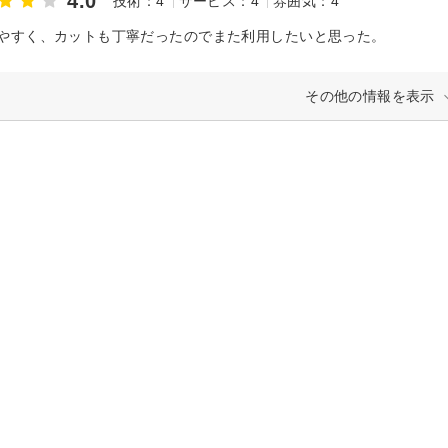
4.0
技術：4
サービス：4
雰囲気：4
やすく、カットも丁寧だったのでまた利用したいと思った。
その他の情報を表示