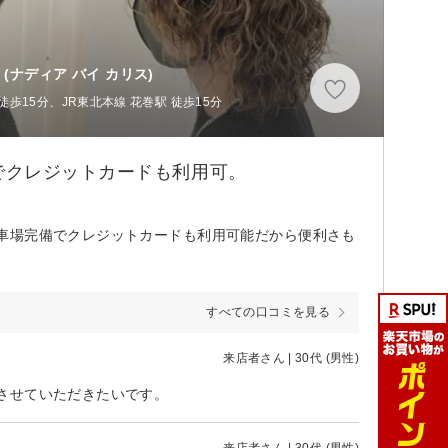
(ナディア バイ カリス)
徒歩15分、JR東北本線 花巻駅 徒歩15分
でクレジットカードも利用可。
車場完備でクレジットカードも利用可能だから便利さも
すべての口コミを見る
来店者さん | 30代 (男性)
させていただきたいです。
来店者さん | 30代 (男性)