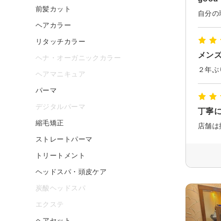
前髪カット
自分の
ヘアカラー
リタッチカラー
メン
ヘナ・オーガニックカラー
ヘアマニキュア
パーマ
デジタルパーマ
丁寧
縮毛矯正
ストレートパーマ
トリートメント
ヘッドスパ・頭皮ケア
炭酸ヘッドスパ
エクステ
ヘアセット