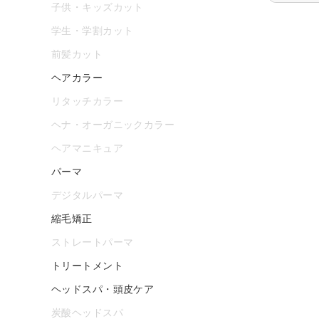
子供・キッズカット
学生・学割カット
前髪カット
ヘアカラー
リタッチカラー
ヘナ・オーガニックカラー
ヘアマニキュア
パーマ
デジタルパーマ
縮毛矯正
ストレートパーマ
トリートメント
ヘッドスパ・頭皮ケア
炭酸ヘッドスパ