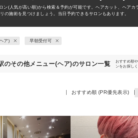
ロン(人気が高い順)から検索＆予約が可能です。ヘアカット、ヘアカ
タリの施術を見つけましょう。当日予約できるサロンもあります。
ヘア)
早朝受付可
おすすめ順
駅のその他メニュー(ヘア)のサロン一覧
ンをお探し
おすすめ順 (PR優先表示)