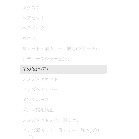
エクステ
ヘアセット
ヘアメイク
着付け
眉カット・眉カラー・脱色(ブリーチ)
レディースシェービング
その他(ヘア)
メンズヘアカット
メンズヘアカラー
メンズパーマ
メンズ縮毛矯正
メンズヘッドスパ・頭皮ケア
メンズ眉カット・眉カラー・脱色(ブリ
ーチ)