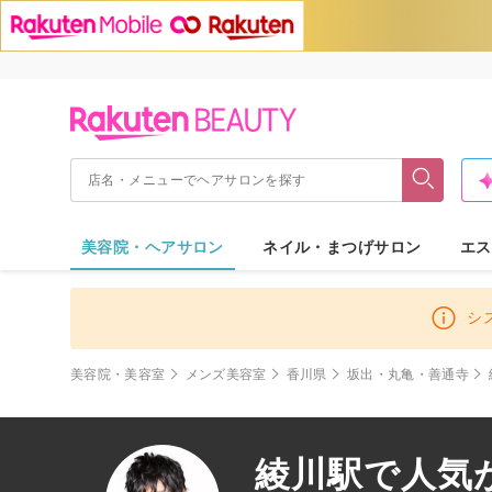
美容院・ヘアサロン
ネイル・まつげサロン
エス
シ
美容院・美容室
メンズ美容室
香川県
坂出・丸亀・善通寺
綾川駅で人気が