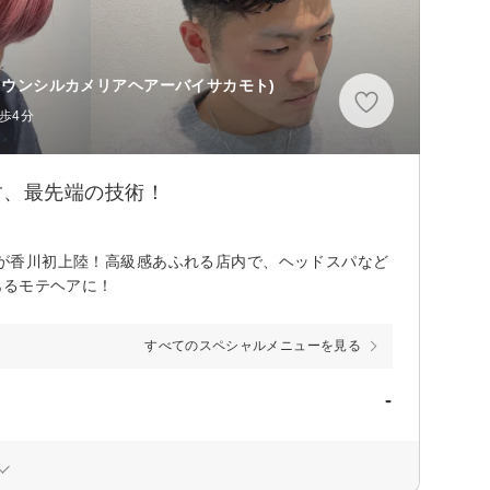
カウンシルカメリアヘアーバイサカモト)
歩4分
す、最先端の技術！
L】が香川初上陸！高級感あふれる店内で、ヘッドスパなど
あるモテヘアに！
すべてのスペシャルメニューを見る
-