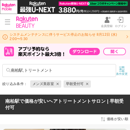
会員登録
ログイン
システムメンテナンスに伴うサービス停止のお知らせ 8月12日 (水)
2:00〜5:30
南柏駅,トリートメント
条件変更
絞り込み条件：
メンズ美容室
早朝受付可
南柏駅で価格が安いヘアトリートメントサロン | 早朝受
付可
価格が安い順