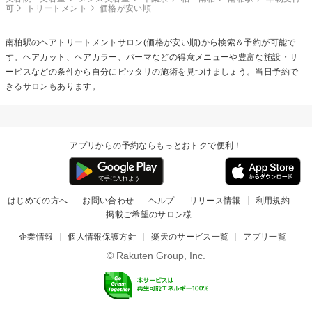
可
トリートメント
価格が安い順
南柏駅の
ヘアトリートメント
サロン(価格が安い順)から検索＆予約が可能で
す。ヘアカット、ヘアカラー、パーマなどの得意メニューや豊富な施設・サ
ービスなどの条件から自分にピッタリの施術を見つけましょう。当日予約で
きるサロンもあります。
アプリからの予約ならもっとおトクで便利！
はじめての方へ
お問い合わせ
ヘルプ
リリース情報
利用規約
掲載ご希望のサロン様
企業情報
個人情報保護方針
楽天のサービス一覧
アプリ一覧
© Rakuten Group, Inc.