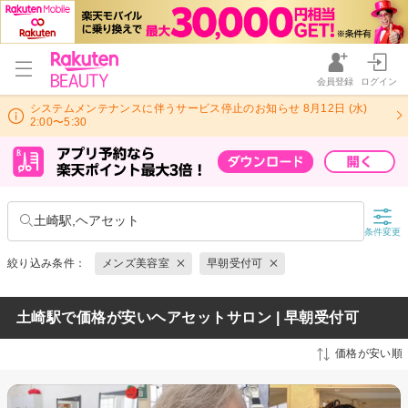
会員登録
ログイン
システムメンテナンスに伴うサービス停止のお知らせ 8月12日 (水)
2:00〜5:30
土崎駅,ヘアセット
条件変更
絞り込み条件：
メンズ美容室
早朝受付可
土崎駅で価格が安いヘアセットサロン | 早朝受付可
価格が安い順