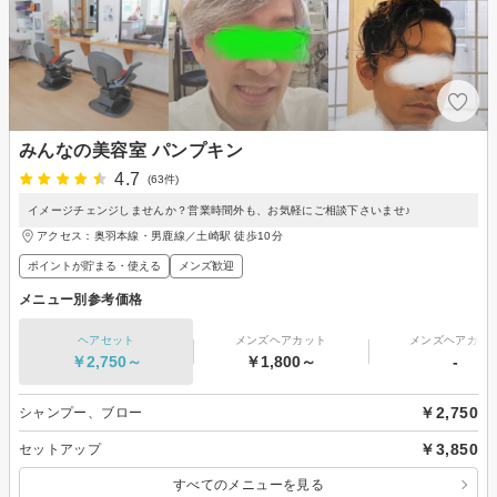
みんなの美容室 パンプキン
4.7
(63件)
イメージチェンジしませんか？営業時間外も、お気軽にご相談下さいませ♪
アクセス：奥羽本線・男鹿線／土崎駅 徒歩10分
ポイントが貯まる・使える
メンズ歓迎
メニュー別参考価格
ヘアセット
メンズヘアカット
メンズヘアカラ
￥2,750～
￥1,800～
-
￥2,750
シャンプー、ブロー
￥3,850
セットアップ
すべてのメニューを見る