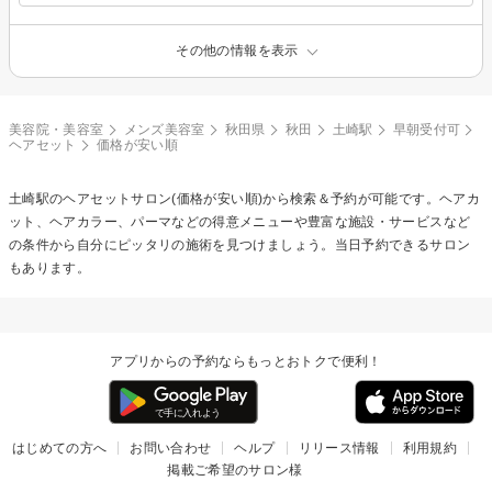
その他の情報を表示
美容院・美容室
メンズ美容室
秋田県
秋田
土崎駅
早朝受付可
ヘアセット
価格が安い順
土崎駅の
ヘアセット
サロン(価格が安い順)から検索＆予約が可能です。ヘアカ
ット、ヘアカラー、パーマなどの得意メニューや豊富な施設・サービスなど
の条件から自分にピッタリの施術を見つけましょう。当日予約できるサロン
もあります。
アプリからの予約ならもっとおトクで便利！
はじめての方へ
お問い合わせ
ヘルプ
リリース情報
利用規約
掲載ご希望のサロン様