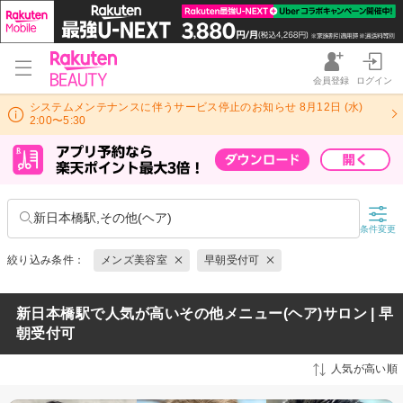
会員登録
ログイン
システムメンテナンスに伴うサービス停止のお知らせ 8月12日 (水)
2:00〜5:30
新日本橋駅,その他(ヘア)
条件変更
絞り込み条件：
メンズ美容室
早朝受付可
新日本橋駅で人気が高いその他メニュー(ヘア)サロン | 早
朝受付可
人気が高い順