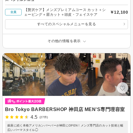
【贅沢ケア】メンズプレミアムコース カット＋シ
￥12,100
全員
ェービング＋眉カット＋頭皮・フェイスケア
すべてのスペシャルメニューを見る
その他の情報を表示
Bro Tokyo BARBERSHOP 神田店 MEN'S専門理容室
4.5
(27件)
銀座に続く本格アメリカンバーバーが神田にOPEN！メンズ専門店のカット技術と幅
広いパーマスタイル◯