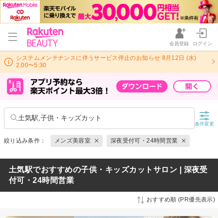
会員登録
ログイン
システムメンテナンスに伴うサービス停止のお知らせ 8月12日 (水)
2:00〜5:30
土気駅,子供・キッズカット
条件変更
絞り込み条件：
メンズ美容室
深夜受付可・24時間営業
土気駅でおすすめの子供・キッズカットサロン | 深夜受
付可・24時間営業
おすすめ順 (PR優先表示)