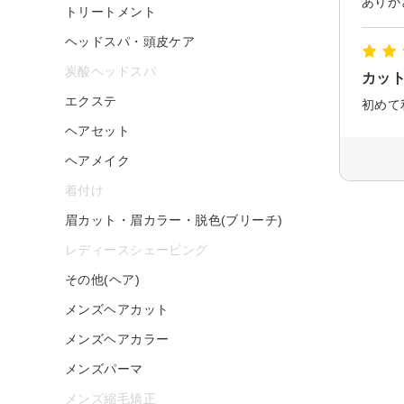
ありが
トリートメント
ヘッドスパ・頭皮ケア
炭酸ヘッドスパ
カッ
エクステ
ヘアセット
ヘアメイク
着付け
眉カット・眉カラー・脱色(ブリーチ)
レディースシェービング
その他(ヘア)
メンズヘアカット
メンズヘアカラー
メンズパーマ
メンズ縮毛矯正