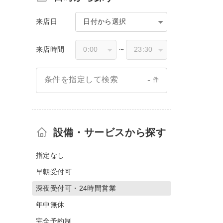
来店日
日付から選択
来店時間
〜
-
条件を指定して検索
件
設備・サービスから探す
指定なし
早朝受付可
深夜受付可・24時間営業
年中無休
完全予約制