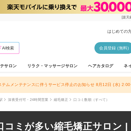
[楽天
はじめての
AI検索
会員登録 (無料)
テサロン
リラク・マッサージサロン
ヘアカタログ
ネ
ステムメンテナンスに伴うサービス停止のお知らせ 8月12日 (水) 2:00〜
駅
深夜受付可・24時間営業
縮毛矯正
口コミ数順（すべて）
コミが多い縮毛矯正サロン |