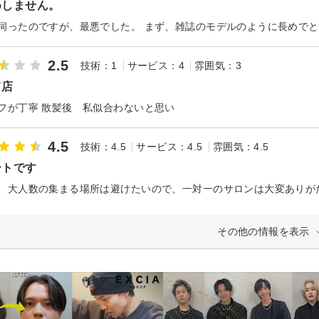
めしません。
2.5
技術：1
サービス：4
雰囲気：3
て店
フが丁寧 散髪後 私似合わないと思い
4.5
技術：4.5
サービス：4.5
雰囲気：4.5
ートです
その他の情報を表示