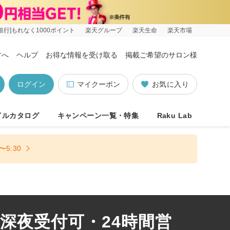
銀行]もれなく1000ポイント
楽天グループ
楽天生命
楽天市場
方へ
ヘルプ
お得な情報を受け取る
掲載ご希望のサロン様
ログイン
マイクーポン
お気に入り
イルカタログ
キャンペーン一覧・特集
Raku Lab
5:30
 深夜受付可・24時間営