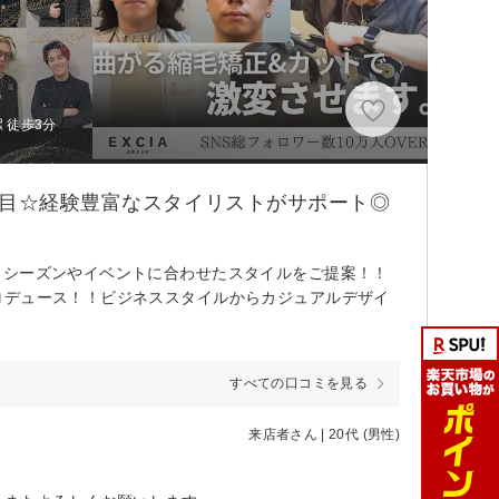
 徒歩3分
注目☆経験豊富なスタイリストがサポート◎
？シーズンやイベントに合わせたスタイルをご提案！！
ロデュース！！ビジネススタイルからカジュアルデザイ
すべての口コミを見る
来店者さん | 20代 (男性)