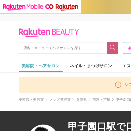
美容院・ヘアサロン
ネイル・まつげサロン
エス
シ
美容院・美容室
メンズ美容室
兵庫県
西宮・芦屋
甲子園口
甲子園口駅で口