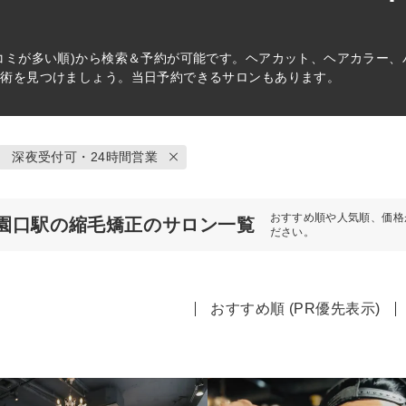
コミが多い順)から検索＆予約が可能です。ヘアカット、ヘアカラー
施術を見つけましょう。当日予約できるサロンもあります。
深夜受付可・24時間営業
おすすめ順や人気順、価格
園口駅の縮毛矯正のサロン一覧
ださい。
おすすめ順 (PR優先表示)