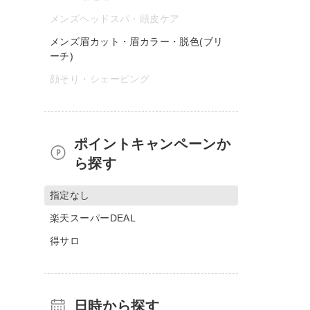
メンズヘッドスパ・頭皮ケア
メンズ眉カット・眉カラー・脱色(ブリ
ーチ)
顔そり・シェービング
ポイントキャンペーンか
ら探す
指定なし
楽天スーパーDEAL
得サロ
日時から探す