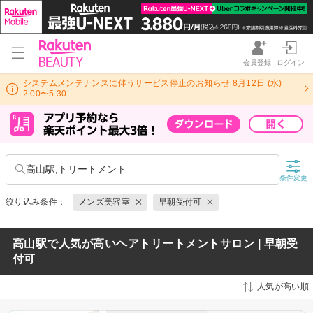
会員登録
ログイン
システムメンテナンスに伴うサービス停止のお知らせ 8月12日 (水)
2:00〜5:30
高山駅,トリートメント
条件変更
絞り込み条件：
メンズ美容室
早朝受付可
高山駅で人気が高いヘアトリートメントサロン | 早朝受
付可
人気が高い順