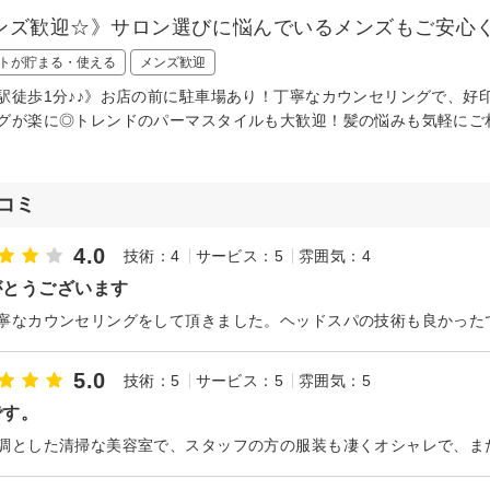
ンズ歓迎☆》サロン選びに悩んでいるメンズもご安心
トが貯まる・使える
メンズ歓迎
駅徒歩1分♪♪》お店の前に駐車場あり！丁寧なカウンセリングで、好
グが楽に◎トレンドのパーマスタイルも大歓迎！髪の悩みも気軽にご相
コミ
4.0
技術：4
サービス：5
雰囲気：4
がとうございます
5.0
技術：5
サービス：5
雰囲気：5
です。