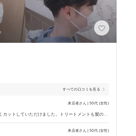
分
すべての口コミを見る
来店者さん | 50代 (女性)
くせ毛に困っていましたが、自分の希望の長さでとてもスタイリングしやすくカットしていただけました。トリートメントも髪の艶や手触りが良くなってとても心地よかったです。ありがとうございました。
来店者さん | 50代 (女性)