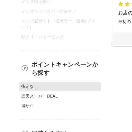
メンズ縮毛矯正
メンズヘッドスパ・頭皮ケア
お店
メンズ眉カット・眉カラー・脱色(ブリ
ーチ)
顔そり・シェービング
ポイントキャンペーンか
ら探す
指定なし
楽天スーパーDEAL
得サロ