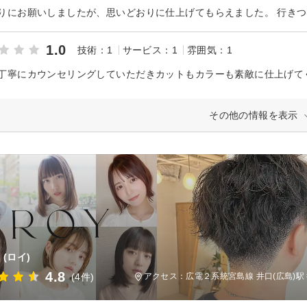
りにお願いしましたが、思いどおりに仕上げてもらえました。 行き
1.0
技術：1
サービス：1
雰囲気：1
その他の情報を表示
(ロイ)
4.8
(4件)
アクセス：広電２系統宮島線 井口(広島)駅