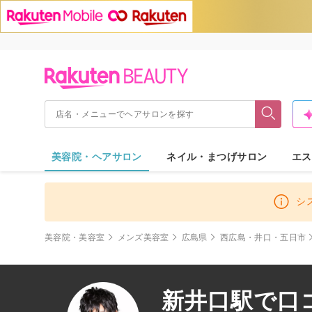
美容院・ヘアサロン
ネイル・まつげサロン
エス
シ
美容院・美容室
メンズ美容室
広島県
西広島・井口・五日市
新井口駅で口