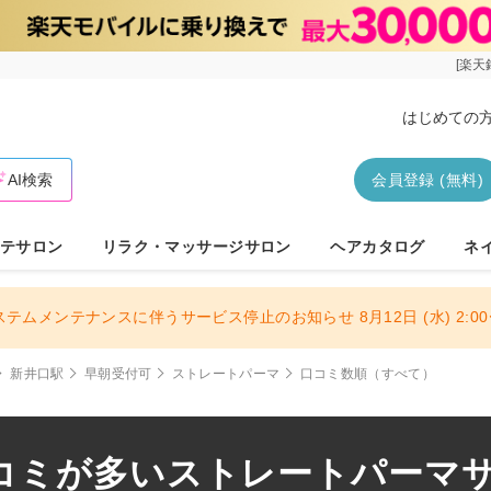
[楽天
はじめての
AI検索
会員登録 (無料)
テサロン
リラク・マッサージサロン
ヘアカタログ
ネ
ステムメンテナンスに伴うサービス停止のお知らせ 8月12日 (水) 2:00〜
新井口駅
早朝受付可
ストレートパーマ
口コミ数順（すべて）
コミが多いストレートパーマサロ