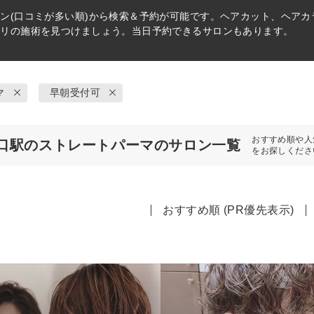
ン(口コミが多い順)から検索＆予約が可能です。ヘアカット、ヘア
タリの施術を見つけましょう。当日予約できるサロンもあります。
マ
早朝受付可
おすすめ順や人
口駅のストレートパーマのサロン一覧
をお探しくださ
おすすめ順 (PR優先表示)