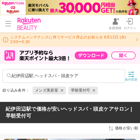
会員登録
ログイン
システムメンテナンスに伴うサービス停止のお知らせ 8月12日 (水)
2:00〜5:30
紀伊田辺駅,ヘッドスパ・頭皮ケア
条件変更
絞り込み条件：
メンズ美容室
早朝受付可
紀伊田辺駅で価格が安いヘッドスパ・頭皮ケアサロン |
早朝受付可
価格が安い順