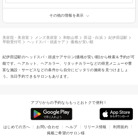
その他の情報を表示
美容院・美容室
メンズ美容室
和歌山県
田辺・白浜
紀伊田辺駅
早朝受付可
ヘッドスパ・頭皮ケア
価格が安い順
紀伊田辺駅の
ヘッドスパ・頭皮ケア
サロン(価格が安い順)から検索＆予約が可
能です。ヘアカット、ヘアカラー、リタッチカラーなどの得意メニューや豊
富な施設・サービスなどの条件から自分にピッタリの施術を見つけましょ
う。当日予約できるサロンもあります。
アプリからの予約ならもっとおトクで便利！
はじめての方へ
お問い合わせ
ヘルプ
リリース情報
利用規約
掲載ご希望のサロン様