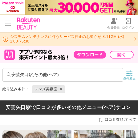
会員登録
ログイン
システムメンテナンスに伴うサービス停止のお知らせ 8月12日 (水)
2:00〜5:30
安芸矢口駅,その他(ヘア)
条件変更
絞り込み条件：
メンズ美容室
安芸矢口駅で口コミが多いその他メニュー(ヘア)サロン
口コミ数順:すべて