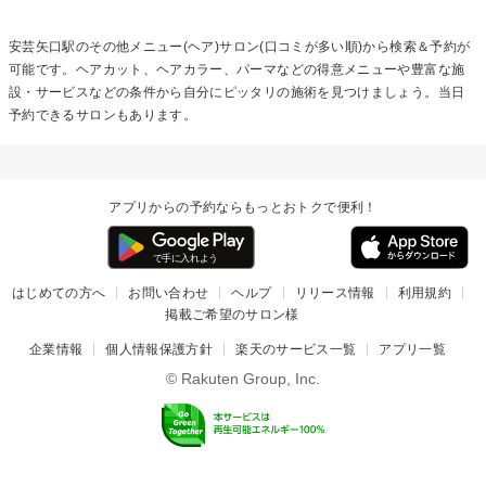
安芸矢口駅の
その他メニュー(ヘア)
サロン(口コミが多い順)から検索＆予約が
可能です。ヘアカット、ヘアカラー、パーマなどの得意メニューや豊富な施
設・サービスなどの条件から自分にピッタリの施術を見つけましょう。当日
予約できるサロンもあります。
アプリからの予約ならもっとおトクで便利！
はじめての方へ
お問い合わせ
ヘルプ
リリース情報
利用規約
掲載ご希望のサロン様
企業情報
個人情報保護方針
楽天のサービス一覧
アプリ一覧
© Rakuten Group, Inc.