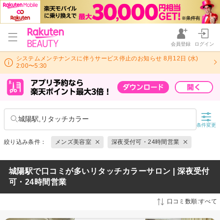
会員登録
ログイン
システムメンテナンスに伴うサービス停止のお知らせ 8月12日 (水)
2:00〜5:30
城陽駅,リタッチカラー
条件変更
絞り込み条件：
メンズ美容室
深夜受付可・24時間営業
城陽駅で口コミが多いリタッチカラーサロン | 深夜受付
可・24時間営業
口コミ数順:すべて