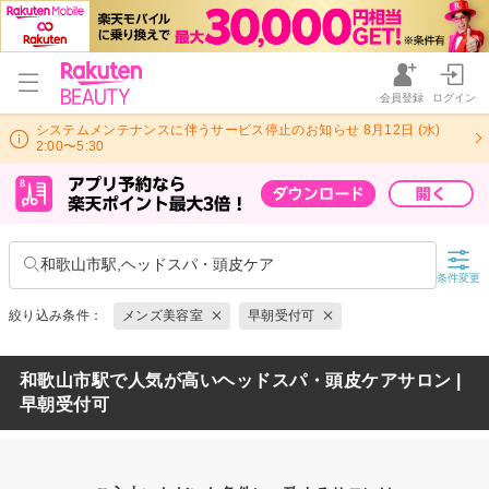
会員登録
ログイン
システムメンテナンスに伴うサービス停止のお知らせ 8月12日 (水)
2:00〜5:30
和歌山市駅,ヘッドスパ・頭皮ケア
条件変更
絞り込み条件：
メンズ美容室
早朝受付可
和歌山市駅で人気が高いヘッドスパ・頭皮ケアサロン |
早朝受付可