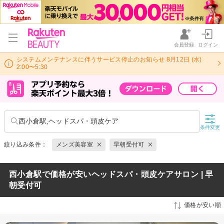
会員登録
ログイン
システムメンテナンスに伴うサービス停止のお知らせ 8月12日 (水)
2:00〜5:30
西小倉駅,ヘッドスパ・頭皮ケア
条件変更
絞り込み条件：
メンズ美容室
早朝受付可
西小倉駅で価格が安いヘッドスパ・頭皮ケアサロン | 早
朝受付可
価格が安い順