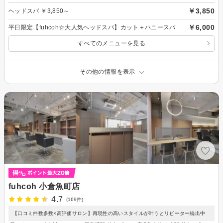
￥3,850
ヘッドスパ ￥3,850～
￥6,000
平日限定【fuhcoh☆大人気ヘッドスパ】カット＋ハニースパ
すべてのメニューを見る
その他の情報を表示
fuhcoh 小倉魚町店
4.7
(169件)
【口コミ件数多数×高評価サロン】再現性の高いスタイルが叶うとリピーター続出中