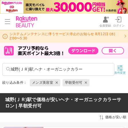
会員登録
ログイン
システムメンテナンスに伴うサービス停止のお知らせ 8月12日 (水)
2:00〜5:30
城野(ＪＲ)駅,ヘナ・オーガニックカラー
条件変更
絞り込み条件：
メンズ美容室
早朝受付可
城野(ＪＲ)駅で価格が安いヘナ・オーガニックカラーサ
ロン | 早朝受付可
価格が安い順