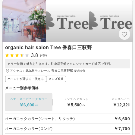
organic hair salon Tree 香春口三萩野
3.8
(4件)
カラー技術で魅力を引き出す。駐車場完備とクレジットカード対応で便利。
アクセス：北九州モノレール 香春口三萩野駅 徒歩4分
ポイントが貯まる・使える
メンズ歓迎
メニュー別参考価格
ヘナ・オーガニックカラー
メンズヘアカット
メンズヘアカラ
￥6,600～
￥5,500～
￥12,320～
￥6,600
オーガニックカラー(ショート、リタッチ)
￥7,700
オーガニックカラー(ロング)