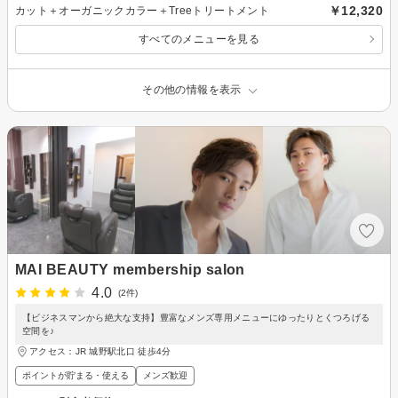
￥12,320
カット＋オーガニックカラー＋Treeトリートメント
すべてのメニューを見る
その他の情報を表示
MAI BEAUTY membership salon
4.0
(2件)
【ビジネスマンから絶大な支持】豊富なメンズ専用メニューにゆったりとくつろげる
空間を♪
アクセス：JR 城野駅北口 徒歩4分
ポイントが貯まる・使える
メンズ歓迎