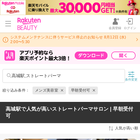
会員登録
ログイン
システムメンテナンスに伴うサービス停止のお知らせ 8月12日 (水)
2:00〜5:30
高城駅,ストレートパーマ
条件変更
絞り込み条件：
メンズ美容室
早朝受付可
高城駅で人気が高いストレートパーマサロン | 早朝受付
可
人気が高い順