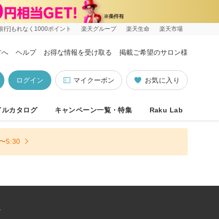
銀行]もれなく1000ポイント
楽天グループ
楽天生命
楽天市場
方へ
ヘルプ
お得な情報を受け取る
掲載ご希望のサロン様
ログイン
マイクーポン
お気に入り
イルカタログ
キャンペーン一覧・特集
Raku Lab
5:30
ン