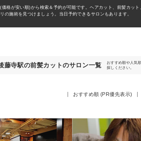
(価格が安い順)から検索＆予約が可能です。ヘアカット、前髪カッ
タリの施術を見つけましょう。当日予約できるサロンもあります。
おすすめ順や人気
後藤寺駅の前髪カットのサロン一覧
探しください。
おすすめ順 (PR優先表示)