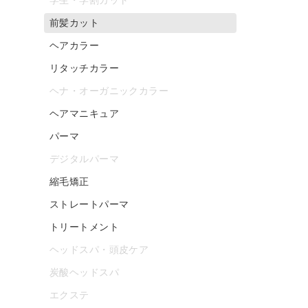
前髪カット
ヘアカラー
リタッチカラー
ヘナ・オーガニックカラー
ヘアマニキュア
パーマ
デジタルパーマ
縮毛矯正
ストレートパーマ
トリートメント
ヘッドスパ・頭皮ケア
炭酸ヘッドスパ
エクステ