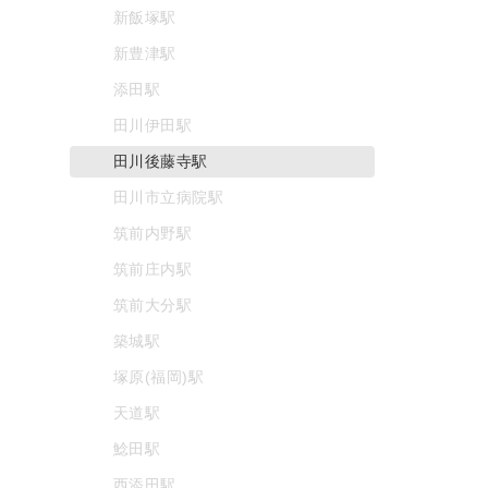
新飯塚駅
新豊津駅
添田駅
田川伊田駅
田川後藤寺駅
田川市立病院駅
筑前内野駅
筑前庄内駅
筑前大分駅
築城駅
塚原(福岡)駅
天道駅
鯰田駅
西添田駅