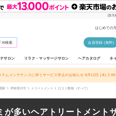
[楽天
はじめての
AI検索
会員登録 (無料)
テサロン
リラク・マッサージサロン
ヘアカタログ
ネ
ステムメンテナンスに伴うサービス停止のお知らせ 8月12日 (水) 2:00〜
霞駅
早朝受付可
トリートメント
口コミ数順（すべて）
ミが多いヘアトリートメントサロ