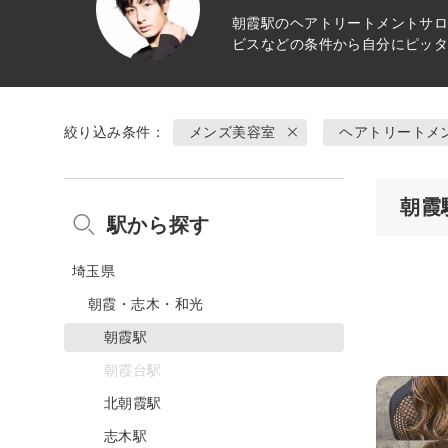
朝霞駅の
ヘアトリートメント
サロ
ビスなどの条件から自分にピッ
絞り込み条件：
メンズ美容室
ヘアトリートメ
朝霞
駅から探す
埼玉県
朝霞・志木・和光
朝霞駅
朝霞台駅
北朝霞駅
志木駅