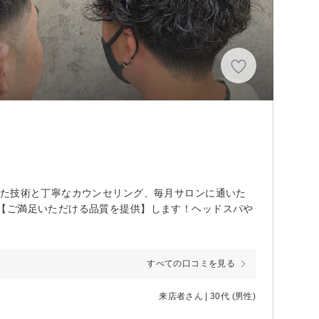
れた技術と丁寧なカウンセリング、毎月サロンに通いた
【ご満足いただける品質を提供】します！ヘッドスパや
すべての口コミを見る
来店者さん | 30代 (男性)