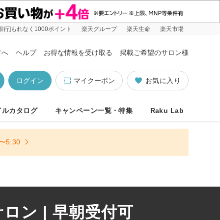
銀行]もれなく1000ポイント
楽天グループ
楽天生命
楽天市場
方へ
ヘルプ
お得な情報を受け取る
掲載ご希望のサロン様
ログイン
マイクーポン
お気に入り
イルカタログ
キャンペーン一覧・特集
Raku Lab
5:30
ン | 早朝受付可