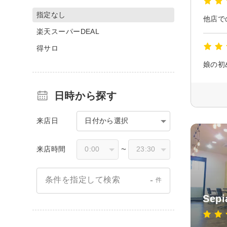
指定なし
楽天スーパーDEAL
得サロ
娘の初
日時から探す
来店日
日付から選択
来店時間
〜
-
条件を指定して検索
件
Sepi