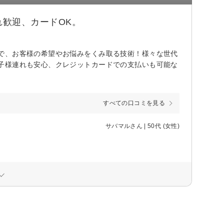
歓迎、カードOK。
で、お客様の希望やお悩みをくみ取る技術！様々な世代
子様連れも安心、クレジットカードでの支払いも可能な
すべての口コミを見る
サバマルさん | 50代 (女性)
。