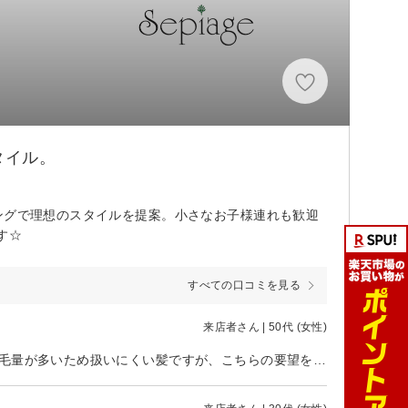
タイル。
ングで理想のスタイルを提案。小さなお子様連れも歓迎
す☆
すべての口コミを見る
来店者さん | 50代 (女性)
カットで初めて行かせてもらいましたが、とても良い仕上がりで満足です✨ 毛量が多いため扱いにくい髪ですが、こちらの要望を瞬時に捉えて一番良い形にしてもらえました。 またお願いしたいと思います。