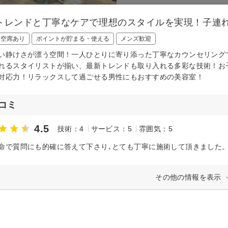
トレンドと丁寧なケアで理想のスタイルを実現！子連れ
日空席あり
ポイントが貯まる・使える
メンズ歓迎
い静けさが漂う空間！一人ひとりに寄り添った丁寧なカウンセリング
れるスタイリストが揃い、最新トレンドも取り入れる多彩な技術！お
対応力！リラックスして過ごせる男性にもおすすめの美容室！
コミ
4.5
技術：4
サービス：5
雰囲気：5
命で質問にも的確に答えて下さり､とても丁寧に施術して頂きました
その他の情報を表示