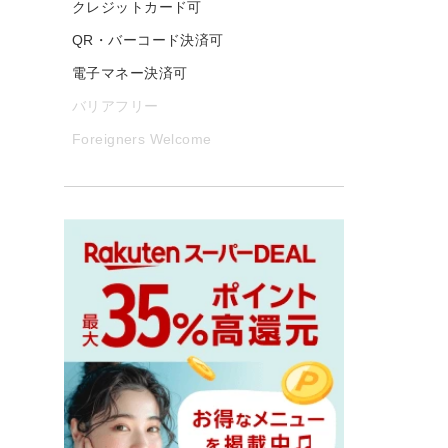
クレジットカード可
QR・バーコード決済可
電子マネー決済可
バリアフリー
Foreigners Welcome