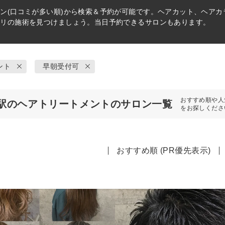
ン(口コミが多い順)から検索＆予約が可能です。ヘアカット、ヘア
タリの施術を見つけましょう。当日予約できるサロンもあります。
ント
早朝受付可
おすすめ順や人
駅のヘアトリートメントのサロン一覧
をお探しくださ
おすすめ順 (PR優先表示)