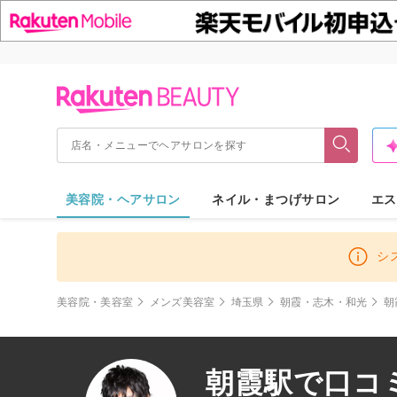
美容院・ヘアサロン
ネイル・まつげサロン
エス
シ
美容院・美容室
メンズ美容室
埼玉県
朝霞・志木・和光
朝
朝霞駅で口コ