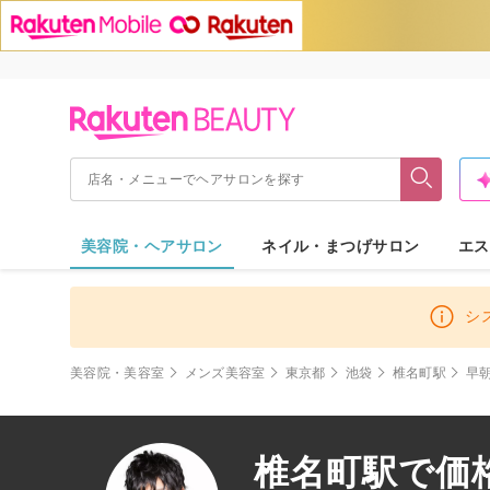
美容院・ヘアサロン
ネイル・まつげサロン
エス
シ
美容院・美容室
メンズ美容室
東京都
池袋
椎名町駅
早
椎名町駅で価格