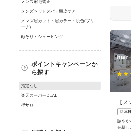
メンズ縮毛矯正
メンズヘッドスパ・頭皮ケア
メンズ眉カット・眉カラー・脱色(ブリ
ーチ)
顔そり・シェービング
hair
ポイントキャンペーンか
ら探す
指定なし
楽天スーパーDEAL
【メ
得サロ
◎ 本
賑やか
在籍し