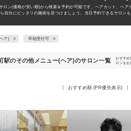
サロン(価格が安い順)から検索＆予約が可能です。ヘアカット、ヘア
から自分にピッタリの施術を見つけましょう。当日予約できるサロンも
ヘア)
早朝受付可
おすすめ
町駅のその他メニュー(ヘア)のサロン一覧
ロンをお
おすすめ順 (PR優先表示)