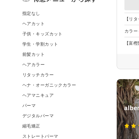
指定なし
【リタ
ヘアカット
カラー
子供・キッズカット
【富樫
学生・学割カット
前髪カット
ヘアカラー
リタッチカラー
ヘナ・オーガニックカラー
ヘアマニキュア
パーマ
albe
デジタルパーマ
縮毛矯正
ストレートパーマ