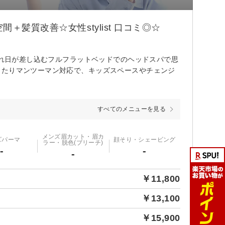
髪質改善☆女性stylist 口コミ◎☆
漏れ日が差し込むフルフラットベッドでのヘッドスパで思
ったりマンツーマン対応で、キッズスペースやチェンジ
すべてのメニューを見る
メンズ眉カット・眉カ
ズパーマ
顔そり・シェービング
ラー・脱色(ブリーチ)
-
-
-
￥11,800
￥13,100
￥15,900