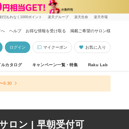
銀行]もれなく1000ポイント
楽天グループ
楽天生命
楽天市場
方へ
ヘルプ
お得な情報を受け取る
掲載ご希望のサロン様
ログイン
マイクーポン
お気に入り
イルカタログ
キャンペーン一覧・特集
Raku Lab
5:30
ロン | 早朝受付可