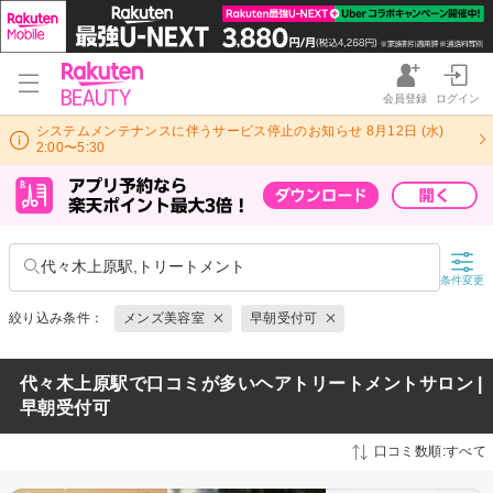
会員登録
ログイン
システムメンテナンスに伴うサービス停止のお知らせ 8月12日 (水)
2:00〜5:30
代々木上原駅,トリートメント
条件変更
絞り込み条件：
メンズ美容室
早朝受付可
代々木上原駅で口コミが多いヘアトリートメントサロン |
早朝受付可
口コミ数順:すべて