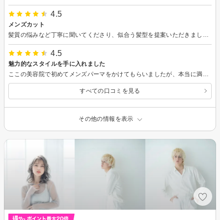
4.5
メンズカット
髪質の悩みなど丁寧に聞いてくださり、似合う髪型を提案いただきました。ありがとうございました。駅からも近く、店内は綺麗で雰囲気が良いです。
4.5
魅力的なスタイルを手に入れました
ここの美容院で初めてメンズパーマをかけてもらいましたが、本当に満足しています！スタイリストの技術が素晴らしく、自然なウェーブが髪にぴったりフィットして最高。仕上がりがとても自然で周りからも褒めてもらいました。
すべての口コミを見る
その他の情報を表示