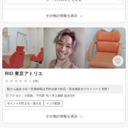
その他の情報を表示
RIO 東京アトリエ
-
(-件)
駅から徒歩３分！営業時間は予約次第で対応！完全個室のプライベート空間！
アクセス：小田急、千代田 代々木上原駅 徒歩5分
ポイントが貯まる・使える
メンズ歓迎
その他の情報を表示