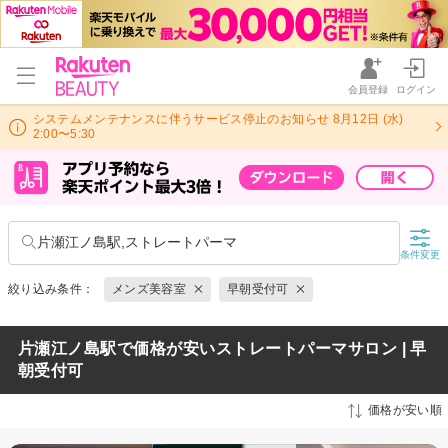
会員登録
ログイン
システムメンテナンスに伴うサービス停止のお知らせ 8月12日 (水)
2:00〜5:30
片瀬江ノ島駅,ストレートパーマ
条件変更
絞り込み条件：
メンズ美容室
早朝受付可
片瀬江ノ島駅で価格が安いストレートパーマサロン | 早
朝受付可
価格が安い順