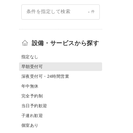
-
条件を指定して検索
件
設備・サービスから探す
指定なし
早朝受付可
深夜受付可・24時間営業
年中無休
完全予約制
当日予約歓迎
子連れ歓迎
個室あり