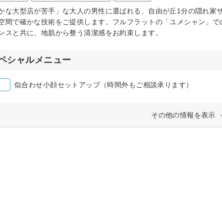
かな大型店が苦手」な大人の男性に選ばれる、自由が丘1分の隠れ家サ
空間で確かな技術をご提供します。フルフラットの「ユメシャン」で
ンスと共に、地肌から整う清潔感をお約束します。
ペシャルメニュー
似合わせ小顔セットアップ（時間外もご相談承ります）
その他の情報を表示