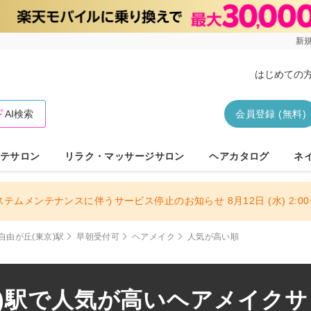
新規
はじめての
AI検索
会員登録 (無料)
テサロン
リラク・マッサージサロン
ヘアカタログ
ネ
ステムメンテナンスに伴うサービス停止のお知らせ 8月12日 (水) 2:00〜
自由が丘(東京)駅
早朝受付可
ヘアメイク
人気が高い順
)駅で人気が高いヘアメイクサロ