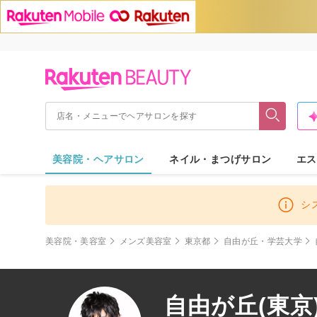
美容院・ヘアサロン
ネイル・まつげサロン
エス
シ
美容院・美容室
メンズ美容室
東京都
自由が丘・学芸大学
自由が丘(東京