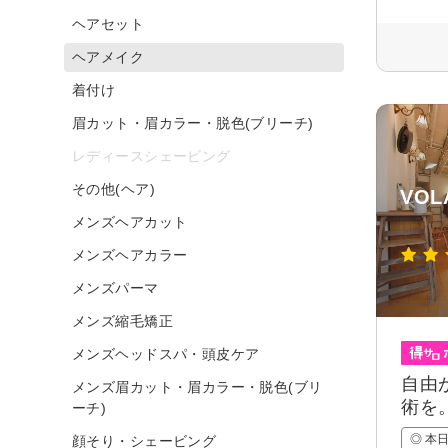
ヘアセット
ヘアメイク
着付け
眉カット・眉カラー・脱色(ブリーチ)
レディースシェービング
その他(ヘア)
VOL
メンズヘアカット
メンズヘアカラー
メンズパーマ
メンズ縮毛矯正
メンズヘッドスパ・頭皮ケア
自由
メンズ眉カット・眉カラー・脱色(ブリ
術を
ーチ)
◎ 本
顔そり・シェービング