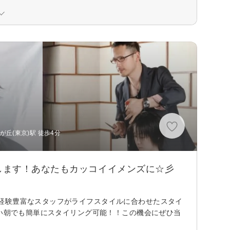
丘(東京)駅 徒歩4分
します！あなたもカッコイイメンズに☆彡
経験豊富なスタッフがライフスタイルに合わせたスタイ
しい朝でも簡単にスタイリング可能！！この機会にぜひ当