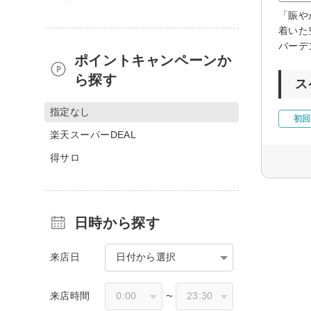
「賑や
着いた
バーデ
ポイントキャンペーンか
ら探す
ス
指定なし
初回
楽天スーパーDEAL
得サロ
日時から探す
来店日
日付から選択
来店時間
〜