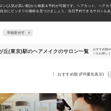
ロン(人気が高い順)から検索＆予約が可能です。ヘアカット、ヘアカ
ら自分にピッタリの施術を見つけましょう。当日予約できるサロンもあ
早朝受付可
おすすめ順
が丘(東京)駅のヘアメイクのサロン一覧
ンをお探し
おすすめ順 (PR優先表示)