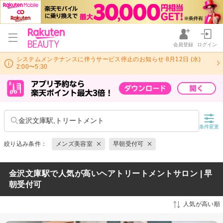
会員登録
ログイン
システムメンテナンスに伴うサービス停止のお知らせ 8月12日 (水)
2:00〜5:30
金沢文庫駅,トリートメント
条件変更
絞り込み条件：
メンズ美容室
早朝受付可
金沢文庫駅で人気が高いヘアトリートメントサロン | 早
朝受付可
人気が高い順