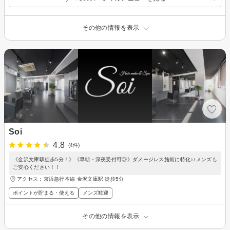
その他の情報を表示
Soi
4.8
(4件)
《金沢文庫駅徒歩5分！》《早朝・深夜受付可◎》ダメージレス施術に特化♪♪メンズも
ご安心ください！！
アクセス：京浜急行本線 金沢文庫駅 徒歩5分
ポイントが貯まる・使える
メンズ歓迎
その他の情報を表示