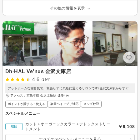
その他の情報を表示
Dh-HAL Ve'nus 金沢文庫店
4.6
(14件)
アットホームな雰囲気で、緊張せずに気軽に通えるサロンです♪金沢文庫駅からすぐ!!
アクセス：京急本線 金沢文庫駅 徒歩4分
ポイントが貯まる・使える
楽天ペイアプリ対応
メンズ歓迎
スペシャルメニュー
カット＋オーガニックカラー＋デトックストリー
￥9,108
初回
トメント
すべてのスペシャルメニューを見る