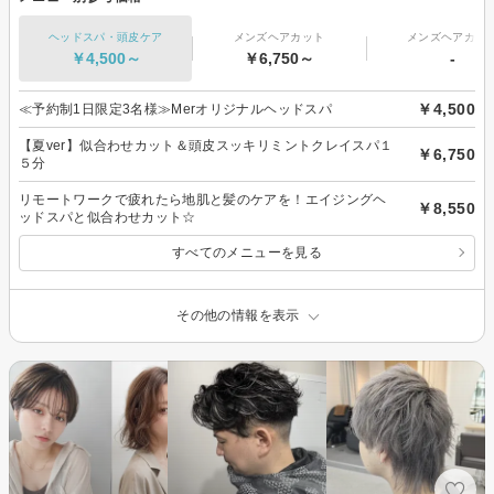
ヘッドスパ・頭皮ケア
メンズヘアカット
メンズヘアカラ
￥4,500～
￥6,750～
-
￥4,500
≪予約制1日限定3名様≫Merオリジナルヘッドスパ
【夏ver】似合わせカット＆頭皮スッキリミントクレイスパ１
￥6,750
５分
リモートワークで疲れたら地肌と髪のケアを！エイジングヘ
￥8,550
ッドスパと似合わせカット☆
すべてのメニューを見る
その他の情報を表示