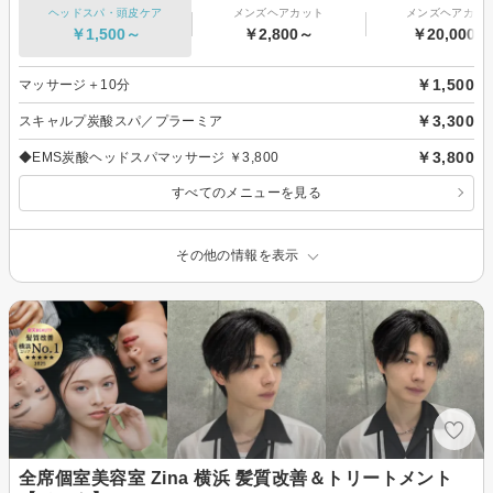
ヘッドスパ・頭皮ケア
メンズヘアカット
メンズヘアカラ
￥1,500～
￥2,800～
￥20,000～
￥1,500
マッサージ＋10分
￥3,300
スキャルプ炭酸スパ／プラーミア
￥3,800
◆EMS炭酸ヘッドスパマッサージ ￥3,800
すべてのメニューを見る
その他の情報を表示
全席個室美容室 Zina 横浜 髪質改善＆トリートメント