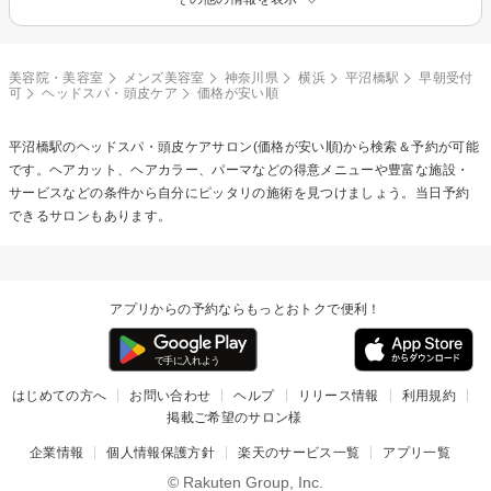
美容院・美容室
メンズ美容室
神奈川県
横浜
平沼橋駅
早朝受付
可
ヘッドスパ・頭皮ケア
価格が安い順
平沼橋駅の
ヘッドスパ・頭皮ケア
サロン(価格が安い順)から検索＆予約が可能
です。ヘアカット、ヘアカラー、パーマなどの得意メニューや豊富な施設・
サービスなどの条件から自分にピッタリの施術を見つけましょう。当日予約
できるサロンもあります。
アプリからの予約ならもっとおトクで便利！
はじめての方へ
お問い合わせ
ヘルプ
リリース情報
利用規約
掲載ご希望のサロン様
企業情報
個人情報保護方針
楽天のサービス一覧
アプリ一覧
© Rakuten Group, Inc.