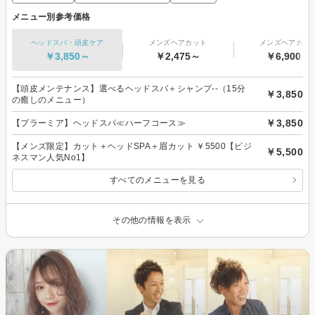
メニュー別参考価格
ヘッドスパ・頭皮ケア
メンズヘアカット
メンズヘアカラ
￥3,850～
￥2,475～
￥6,900～
【頭皮メンテナンス】選べるヘッドスパ＋シャンプ--（15分
￥3,850
の癒しのメニュー）
￥3,850
【プラーミア】ヘッドスパ≪ハーフコース≫
【メンズ限定】カット＋ヘッドSPA＋眉カット ￥5500【ビジ
￥5,500
ネスマン人気No1】
すべてのメニューを見る
その他の情報を表示