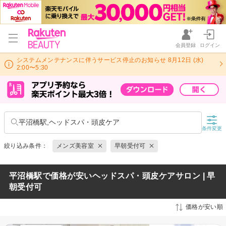
会員登録
ログイン
システムメンテナンスに伴うサービス停止のお知らせ 8月12日 (水)
2:00〜5:30
平沼橋駅,ヘッドスパ・頭皮ケア
条件変更
絞り込み条件：
メンズ美容室
早朝受付可
平沼橋駅で価格が安いヘッドスパ・頭皮ケアサロン | 早
朝受付可
価格が安い順