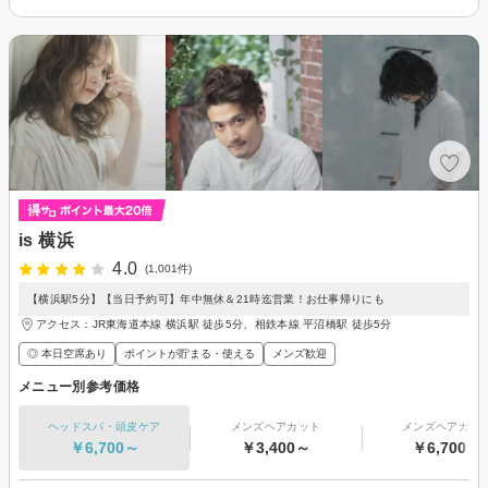
is 横浜
4.0
(1,001件)
【横浜駅5分】【当日予約可】年中無休＆21時迄営業！お仕事帰りにも
アクセス：JR東海道本線 横浜駅 徒歩5分、相鉄本線 平沼橋駅 徒歩5分
◎ 本日空席あり
ポイントが貯まる・使える
メンズ歓迎
メニュー別参考価格
ヘッドスパ・頭皮ケア
メンズヘアカット
メンズヘアカラ
￥6,700～
￥3,400～
￥6,700～