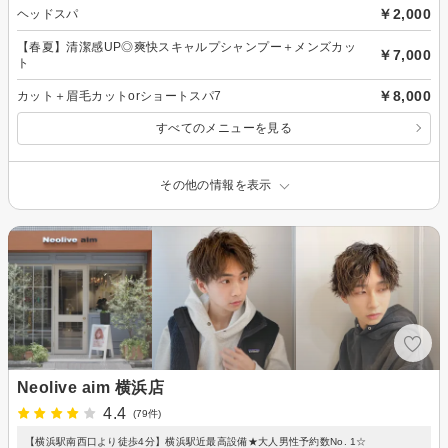
￥2,000
ヘッドスパ
【春夏】清潔感UP◎爽快スキャルプシャンプー＋メンズカッ
￥7,000
ト
￥8,000
カット＋眉毛カットorショートスパ7
すべてのメニューを見る
その他の情報を表示
Neolive aim 横浜店
4.4
(79件)
【横浜駅南西口より徒歩4分】横浜駅近最高設備★大人男性予約数No. 1☆