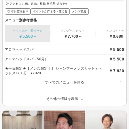
アクセス：JR、東急、相鉄 横浜駅 徒歩4分
◎ 本日空席あり
ポイントが貯まる・使える
メンズ歓迎
メニュー別参考価格
ヘッドスパ・頭皮ケア
メンズヘアカット
メンズヘアカラ
￥5,500～
￥7,700～
￥9,680～
￥5,500
アロマヘッドスパ
￥5,500
アロマヘッドスパ（50分）
★平日限定★【メンズ限定！】 シャンプーメンズカット＋ヘ
￥7,920
ッドスパ10分 ¥7920
すべてのメニューを見る
その他の情報を表示