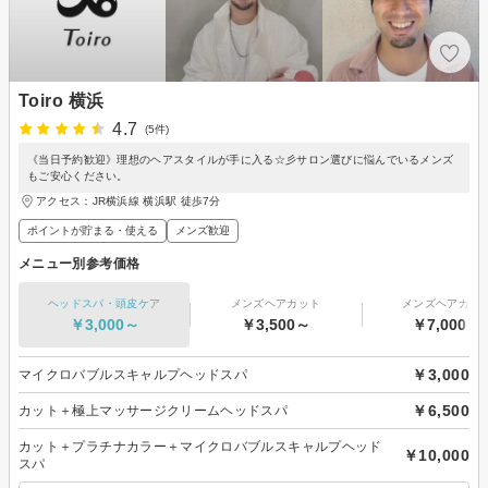
Toiro 横浜
4.7
(5件)
《当日予約歓迎》理想のヘアスタイルが手に入る☆彡サロン選びに悩んでいるメンズ
もご安心ください。
アクセス：JR横浜線 横浜駅 徒歩7分
ポイントが貯まる・使える
メンズ歓迎
メニュー別参考価格
ヘッドスパ・頭皮ケア
メンズヘアカット
メンズヘアカラ
￥3,000～
￥3,500～
￥7,000～
￥3,000
マイクロバブルスキャルプヘッドスパ
￥6,500
カット＋極上マッサージクリームヘッドスパ
カット＋プラチナカラー＋マイクロバブルスキャルプヘッド
￥10,000
スパ