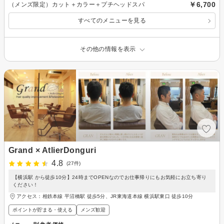
￥6,700
（メンズ限定）カット＋カラー＋プチヘッドスパ
すべてのメニューを見る
その他の情報を表示
Grand × AtlierDonguri
4.8
(27件)
【横浜駅 から徒歩10分】24時までOPENなのでお仕事帰りにもお気軽にお立ち寄り
ください！
アクセス：相鉄本線 平沼橋駅 徒歩5分、JR東海道本線 横浜駅東口 徒歩10分
ポイントが貯まる・使える
メンズ歓迎