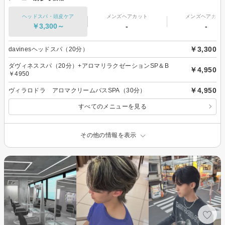
ヘッドスパ・頭皮ケア
メンズヘアカット
メンズヘアカラ
￥3,300～
-
-
￥3,300
davinesヘッドスパ（20分）
ダヴィネススパ（20分）+アロマリラクゼーションSP＆B
￥4,950
￥4950
￥4,950
ヴィラロドラ アロマクリームバスSPA（30分）
すべてのメニューを見る
その他の情報を表示