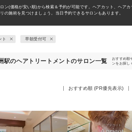
ロン(価格が安い順)から検索＆予約が可能です。ヘアカット、ヘア
タリの施術を見つけましょう。当日予約できるサロンもあります。
ント
早朝受付可
おすすめ順
洲駅のヘアトリートメントのサロン一覧
ンをお探し
おすすめ順 (PR優先表示)