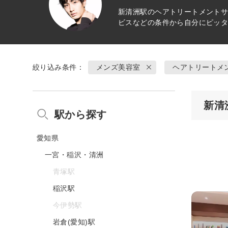
新清洲駅の
ヘアトリートメント
サ
ビスなどの条件から自分にピッ
絞り込み条件：
メンズ美容室
ヘアトリートメ
新清
駅から探す
愛知県
一宮・稲沢・清洲
青塚駅
稲沢駅
今伊勢駅
岩倉(愛知)駅