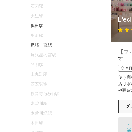
石刀駅
大里駅
L'ec
奥田駅
奥町駅
尾張一宮駅
【フ
尾張星の宮駅
す
開明駅
◎ 本
上丸渕駅
使う商
店は水
苅安賀駅
や頭皮
観音寺(愛知)駅
木曽川駅
メ
木曽川堤駅
木田駅
ト
￥