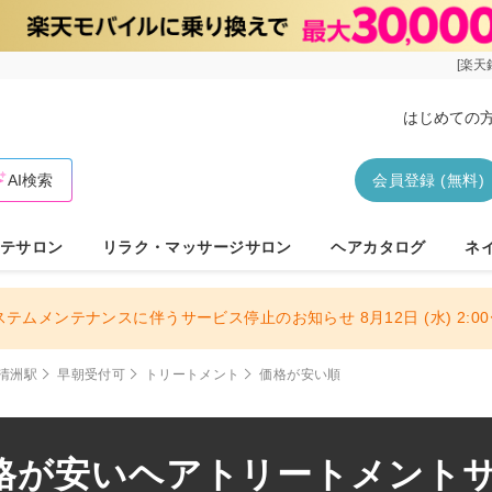
[楽天
はじめての
AI検索
会員登録 (無料)
テサロン
リラク・マッサージサロン
ヘアカタログ
ネ
ステムメンテナンスに伴うサービス停止のお知らせ 8月12日 (水) 2:00〜
清洲駅
早朝受付可
トリートメント
価格が安い順
格が安いヘアトリートメントサロ