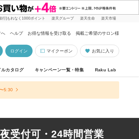
銀行]もれなく1000ポイント
楽天グループ
楽天生命
楽天市場
方へ
ヘルプ
お得な情報を受け取る
掲載ご希望のサロン様
ログイン
マイクーポン
お気に入り
イルカタログ
キャンペーン一覧・特集
Raku Lab
5:30
深夜受付可・24時間営業