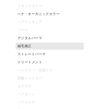
リタッチカラー
ヘナ・オーガニックカラー
ヘアマニキュア
パーマ
デジタルパーマ
縮毛矯正
ストレートパーマ
トリートメント
ヘッドスパ・頭皮ケア
炭酸ヘッドスパ
エクステ
ヘアセット
ヘアメイク