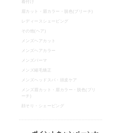
着付け
眉カット・眉カラー・脱色(ブリーチ)
レディースシェービング
その他(ヘア)
メンズヘアカット
メンズヘアカラー
メンズパーマ
メンズ縮毛矯正
メンズヘッドスパ・頭皮ケア
メンズ眉カット・眉カラー・脱色(ブリ
ーチ)
顔そり・シェービング