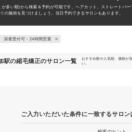
ミが多い順)から検索＆予約が可能です。ヘアカット、ストレートパ
タリの施術を見つけましょう。当日予約できるサロンもあります。
深夜受付可・24時間営業
おすすめ順や人気順、価格が
加駅の縮毛矯正のサロン一覧
い。
ご入力いただいた条件に一致するサロン
検索のヒント