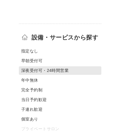
設備・サービスから探す
指定なし
早朝受付可
深夜受付可・24時間営業
年中無休
完全予約制
当日予約歓迎
子連れ歓迎
個室あり
プライベートサロン