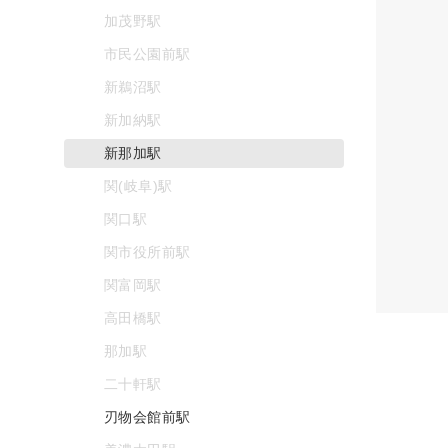
加茂野駅
市民公園前駅
新鵜沼駅
新加納駅
新那加駅
関(岐阜)駅
関口駅
関市役所前駅
関富岡駅
高田橋駅
那加駅
二十軒駅
刃物会館前駅