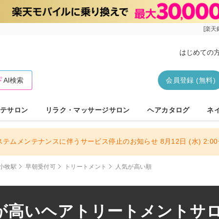
[楽天
はじめての
AI検索
会員登録 (無料)
テサロン
リラク・マッサージサロン
ヘアカタログ
ネ
ステムメンテナンスに伴うサービス停止のお知らせ 8月12日 (水) 2:00〜
小牧駅
早朝受付可
トリートメント
人気が高い順
が高いヘアトリートメントサロン