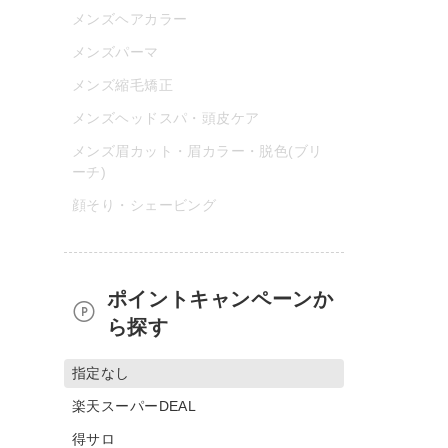
メンズヘアカラー
メンズパーマ
メンズ縮毛矯正
メンズヘッドスパ・頭皮ケア
メンズ眉カット・眉カラー・脱色(ブリ
ーチ)
顔そり・シェービング
ポイントキャンペーンか
ら探す
指定なし
楽天スーパーDEAL
得サロ