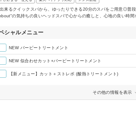
で出来るクイックスパから、ゆったりできる20分のスパをご用意◎普
ombout"の気持ちの良いヘッドスパで心からの癒しと、心地の良い時間
ペシャルメニュー
NEW バービートリートメント
NEW 似合わせカット+バービートリートメント
【新メニュー】カット＋ストレボ (酸熱トリートメント)
その他の情報を表示