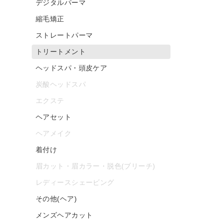
デジタルパーマ
縮毛矯正
ストレートパーマ
トリートメント
ヘッドスパ・頭皮ケア
炭酸ヘッドスパ
エクステ
ヘアセット
ヘアメイク
着付け
眉カット・眉カラー・脱色(ブリーチ)
レディースシェービング
その他(ヘア)
メンズヘアカット