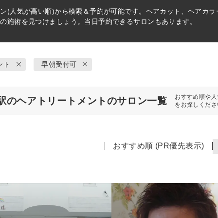
ン(人気が高い順)から検索＆予約が可能です。ヘアカット、ヘアカ
リの施術を見つけましょう。当日予約できるサロンもあります。
ント
早朝受付可
おすすめ順や人
駅のヘアトリートメントのサロン一覧
をお探しくださ
おすすめ順 (PR優先表示)