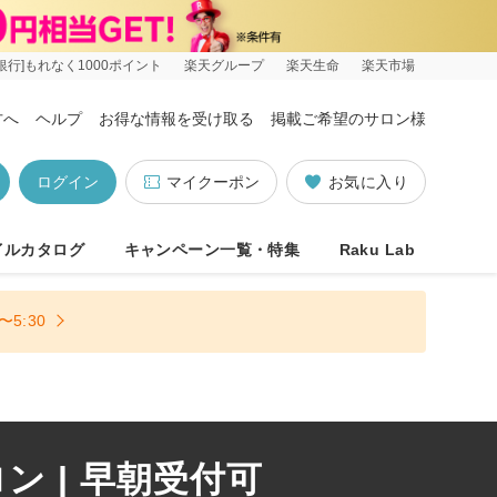
銀行]もれなく1000ポイント
楽天グループ
楽天生命
楽天市場
方へ
ヘルプ
お得な情報を受け取る
掲載ご希望のサロン様
ログイン
マイクーポン
お気に入り
イルカタログ
キャンペーン一覧・特集
Raku Lab
5:30
 | 早朝受付可