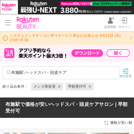
会員登録
ログイン
システムメンテナンスに伴うサービス停止のお知らせ 8月12日 (水)
2:00〜5:30
布施駅,ヘッドスパ・頭皮ケア
条件変更
絞り込み条件：
メンズ美容室
早朝受付可
布施駅で価格が安いヘッドスパ・頭皮ケアサロン | 早朝
受付可
価格が安い順