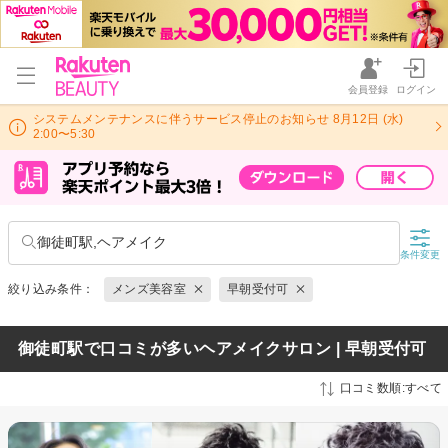
会員登録
ログイン
システムメンテナンスに伴うサービス停止のお知らせ 8月12日 (水)
2:00〜5:30
御徒町駅,ヘアメイク
条件変更
絞り込み条件：
メンズ美容室
早朝受付可
御徒町駅で口コミが多いヘアメイクサロン | 早朝受付可
口コミ数順:すべて