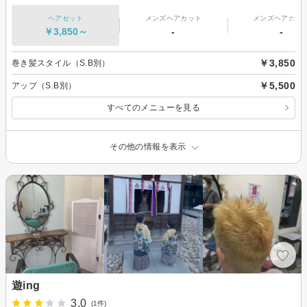
ヘアセット
メンズヘアカット
メンズヘアカラ
￥3,850～
-
-
￥3,850
巻き髪スタイル（S.B別）
￥5,500
アップ（S.B別）
すべてのメニューを見る
その他の情報を表示
遊ing
3.0
(1件)