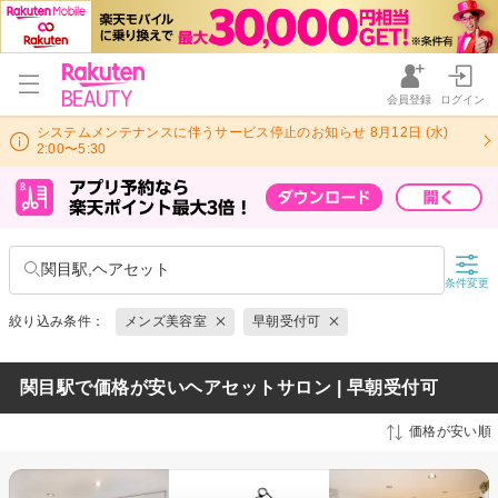
会員登録
ログイン
システムメンテナンスに伴うサービス停止のお知らせ 8月12日 (水)
2:00〜5:30
関目駅,ヘアセット
条件変更
絞り込み条件：
メンズ美容室
早朝受付可
関目駅で価格が安いヘアセットサロン | 早朝受付可
価格が安い順