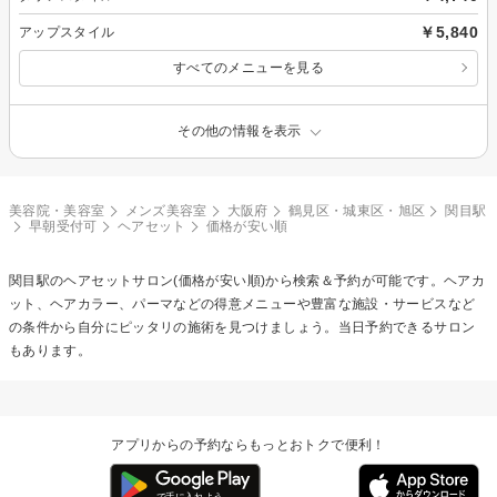
￥5,840
アップスタイル
すべてのメニューを見る
その他の情報を表示
美容院・美容室
メンズ美容室
大阪府
鶴見区・城東区・旭区
関目駅
早朝受付可
ヘアセット
価格が安い順
関目駅の
ヘアセット
サロン(価格が安い順)から検索＆予約が可能です。ヘアカ
ット、ヘアカラー、パーマなどの得意メニューや豊富な施設・サービスなど
の条件から自分にピッタリの施術を見つけましょう。当日予約できるサロン
もあります。
アプリからの予約ならもっとおトクで便利！