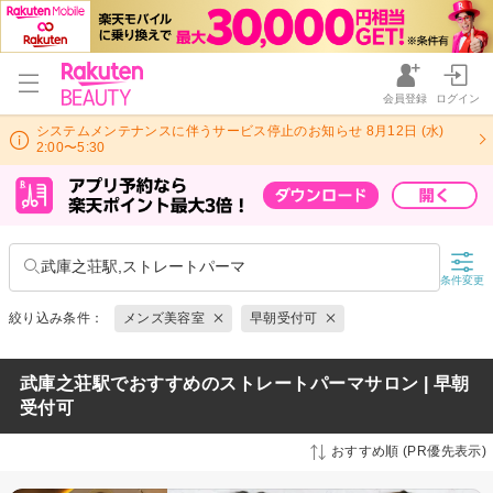
会員登録
ログイン
システムメンテナンスに伴うサービス停止のお知らせ 8月12日 (水)
2:00〜5:30
武庫之荘駅,ストレートパーマ
条件変更
絞り込み条件：
メンズ美容室
早朝受付可
武庫之荘駅でおすすめのストレートパーマサロン | 早朝
受付可
おすすめ順 (PR優先表示)