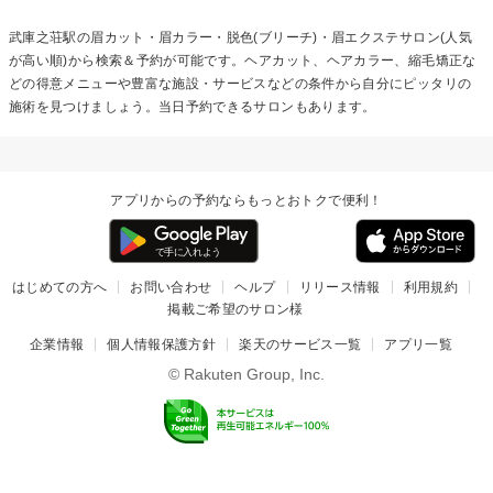
武庫之荘駅の
眉カット・眉カラー・脱色(ブリーチ)・眉エクステ
サロン(人気
が高い順)から検索＆予約が可能です。ヘアカット、ヘアカラー、縮毛矯正な
どの得意メニューや豊富な施設・サービスなどの条件から自分にピッタリの
施術を見つけましょう。当日予約できるサロンもあります。
アプリからの予約ならもっとおトクで便利！
はじめての方へ
お問い合わせ
ヘルプ
リリース情報
利用規約
掲載ご希望のサロン様
企業情報
個人情報保護方針
楽天のサービス一覧
アプリ一覧
© Rakuten Group, Inc.