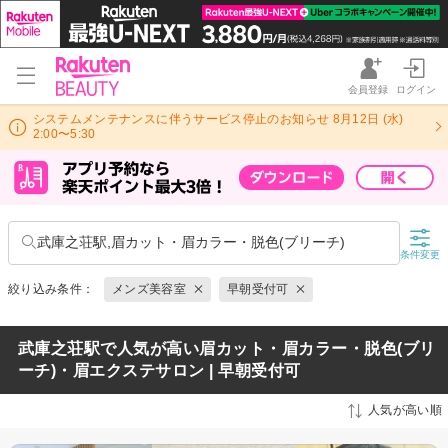
会員登録
ログイン
システムメンテナンスに伴うサービス停止のお知らせ 8月12日 (水)
2:00〜5:30
武庫之荘駅,眉カット・眉カラー・脱色(ブリーチ)
条件変更
絞り込み条件：
メンズ美容室
早朝受付可
武庫之荘駅で人気が高い眉カット・眉カラー・脱色(ブリ
ーチ)・眉エクステサロン | 早朝受付可
人気が高い順