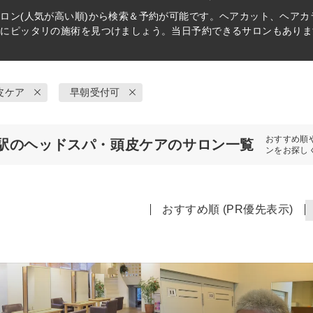
ロン(人気が高い順)から検索＆予約が可能です。ヘアカット、ヘア
分にピッタリの施術を見つけましょう。当日予約できるサロンもありま
皮ケア
早朝受付可
おすすめ順
駅のヘッドスパ・頭皮ケアのサロン一覧
ンをお探し
おすすめ順 (PR優先表示)