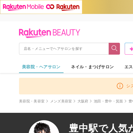
美容院・ヘアサロン
ネイル・まつげサロン
エス
シ
美容院・美容室
メンズ美容室
大阪府
池田・豊中・箕面
豊
豊中駅で人気