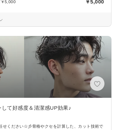
￥5,000
5,000
して好感度＆清潔感UP効果♪
任せください☆彡骨格やクセを計算した、カット技術で