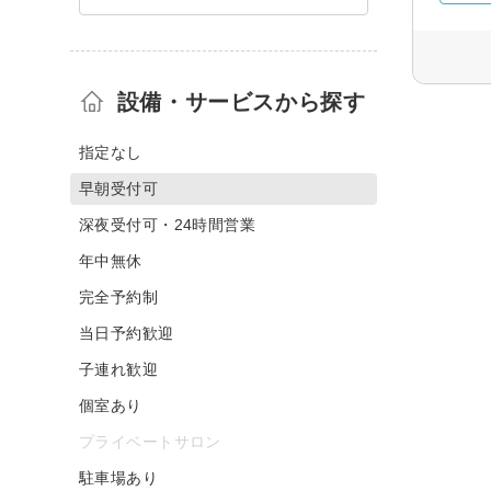
設備・サービスから探す
指定なし
早朝受付可
深夜受付可・24時間営業
年中無休
完全予約制
当日予約歓迎
子連れ歓迎
個室あり
プライベートサロン
駐車場あり