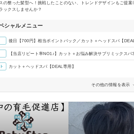
スの整った髪型へ！挑戦したことのない、トレンドデザインもご提案
ラックスしませんか？
ペシャルメニュー
後日【700円】相当ポイントバック／カット＋ヘッドスパ【DEA
【当店リピート率NO1♪】カット＋お悩み解決サブリミックスパ30mi
カット＋ヘッドスパ【DEAL専用】
ト
その他の情報を表示