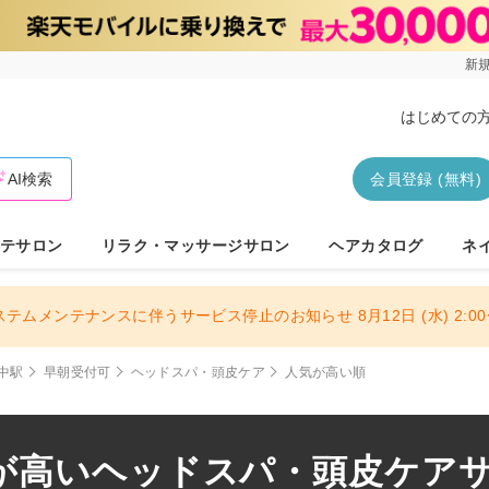
新規
はじめての
AI検索
会員登録 (無料)
テサロン
リラク・マッサージサロン
ヘアカタログ
ネ
ステムメンテナンスに伴うサービス停止のお知らせ 8月12日 (水) 2:00〜
中駅
早朝受付可
ヘッドスパ・頭皮ケア
人気が高い順
が高いヘッドスパ・頭皮ケアサロ