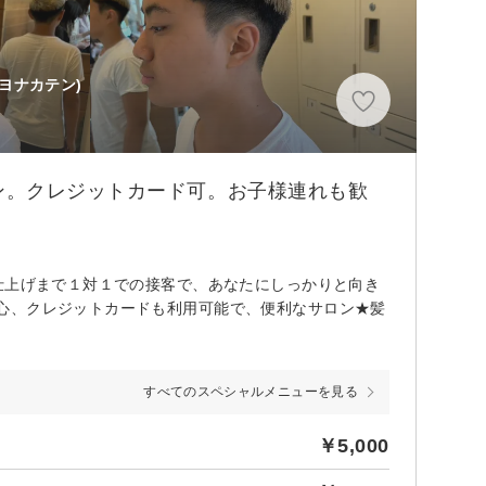
トヨナカテン)
ン。クレジットカード可。お子様連れも歓
仕上げまで１対１での接客で、あなたにしっかりと向き
心、クレジットカードも利用可能で、便利なサロン★髪
すべてのスペシャルメニューを見る
￥5,000