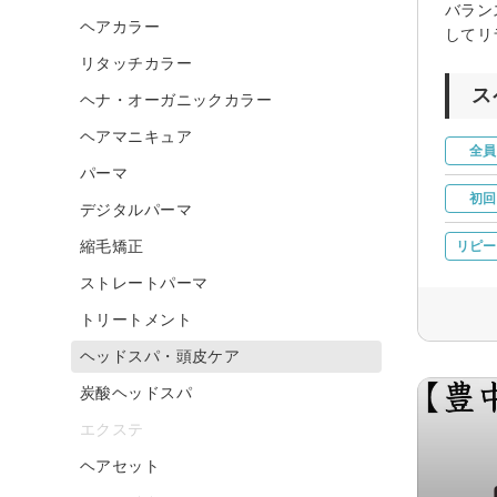
バラン
ヘアカラー
してリ
リタッチカラー
ス
ヘナ・オーガニックカラー
ヘアマニキュア
全員
パーマ
初回
デジタルパーマ
縮毛矯正
リピー
ストレートパーマ
トリートメント
ヘッドスパ・頭皮ケア
炭酸ヘッドスパ
エクステ
ヘアセット