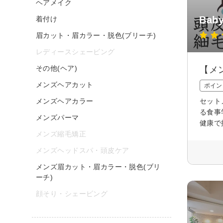
ヘアメイク
Baby
着付け
眉カット・眉カラー・脱色(ブリーチ)
レディースシェービング
その他(ヘア)
【メ
メンズヘアカット
ポイン
メンズヘアカラー
セット
る食事
メンズパーマ
健康で
メンズ縮毛矯正
メンズヘッドスパ・頭皮ケア
メンズ眉カット・眉カラー・脱色(ブリ
ーチ)
顔そり・シェービング