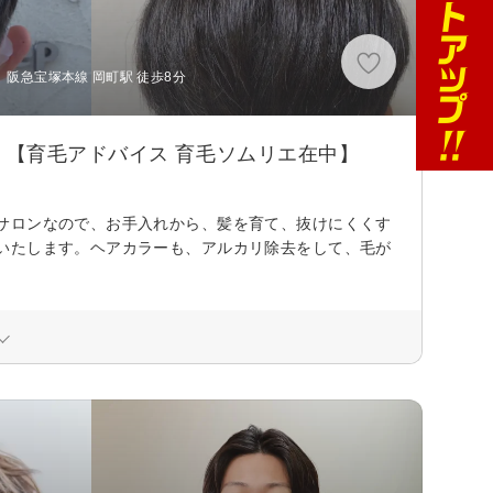
、阪急宝塚本線 岡町駅 徒歩8分
【育毛アドバイス 育毛ソムリエ在中】
サロンなので、お手入れから、髪を育て、抜けにくくす
いたします。ヘアカラーも、アルカリ除去をして、毛が